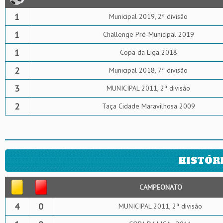
1
Municipal 2019, 2ª divisão
1
Challenge Pré-Municipal 2019
1
Copa da Liga 2018
2
Municipal 2018, 7ª divisão
3
MUNICIPAL 2011, 2ª divisão
2
Taça Cidade Maravilhosa 2009
HISTÓR
CAMPEONATO
4
0
MUNICIPAL 2011, 2ª divisão