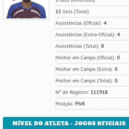
11
Gols (Total)
Assistências (Oficial):
4
Assistências (Extra-Oficial):
4
Assistências (Total):
8
Melhor em Campo (Oficial):
0
Melhor em Campo (Extra):
0
Melhor em Campo (Total):
0
Nº de Registro:
111918
Posição:
Pivô
NÍVEL DO ATLETA - JOGOS OFICIAIS