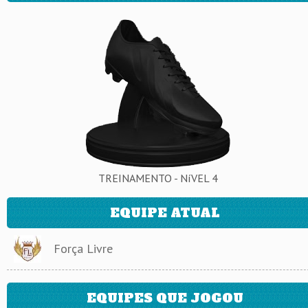
TREINAMENTO - NíVEL 4
EQUIPE ATUAL
Força Livre
EQUIPES QUE JOGOU