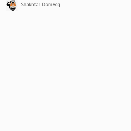
Shakhtar Domecq