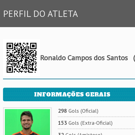
PERFIL DO ATLETA
Ronaldo Campos dos Santos
(
INFORMAÇÕES GERAIS
298
Gols (Oficial)
153
Gols (Extra-Oficial)
32
Gols (Amistoso)