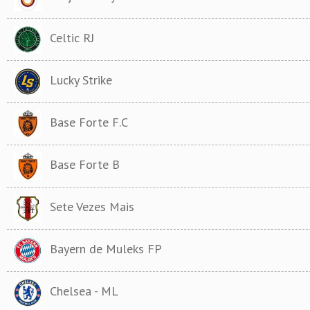
Celtic RJ
Lucky Strike
Base Forte F.C
Base Forte B
Sete Vezes Mais
Bayern de Muleks FP
Chelsea - ML