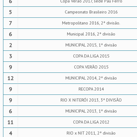
6
Copa Verão 2017, sede Pau Ferro
5
Campeonato Brasileiro 2016
7
Metropolitano 2016, 2ª divisão.
6
Municipal 2016, 2ª divisão
2
MUNICIPAL 2015, 1ª divisão
3
COPA DA LIGA 2015
9
COPA VERÃO 2015
12
MUNICIPAL 2014, 2ª divisão
9
RECOPA 2014
9
RIO X NITERÓI 2013, 3ª DIVISÃO
6
MUNICIPAL 2013, 1ª divisão
11
COPA DA LIGA 2012
4
RIO x NIT 2011, 2ª divisão