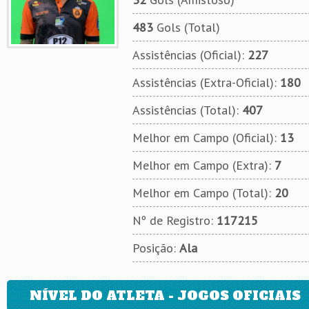
483
Gols (Total)
Assistências (Oficial):
227
Assistências (Extra-Oficial):
180
Assistências (Total):
407
Melhor em Campo (Oficial):
13
Melhor em Campo (Extra):
7
Melhor em Campo (Total):
20
Nº de Registro:
117215
Posição:
Ala
NÍVEL DO ATLETA - JOGOS OFICIAIS