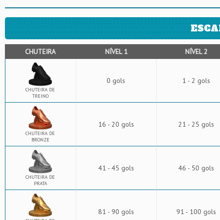
ESCA
CHUTEIRA
NÍVEL 1
NÍVEL 2
0 gols
1 - 2 gols
CHUTEIRA DE
TREINO
16 - 20 gols
21 - 25 gols
CHUTEIRA DE
BRONZE
41 - 45 gols
46 - 50 gols
CHUTEIRA DE
PRATA
81 - 90 gols
91 - 100 gols