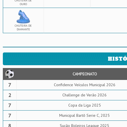
CHUTEIRA DE
OURO
CHUTEIRA DE
DIAMANTE
HISTÓ
CAMPEONATO
7
Confidence Veículos Municipal 2026
2
Challenge de Verão 2026
7
Copa da Liga 2025
7
Municipal Bartô Serie C, 2025
8
Sucão Boleiros League 2025