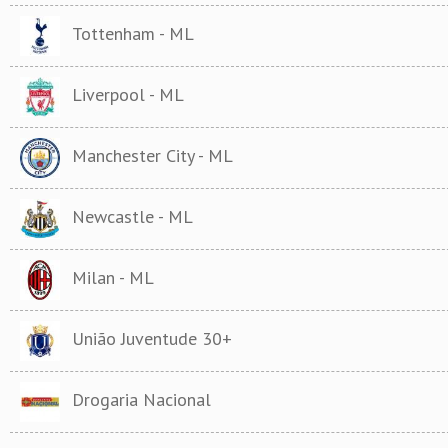
Tottenham - ML
Liverpool - ML
Manchester City - ML
Newcastle - ML
Milan - ML
União Juventude 30+
Drogaria Nacional