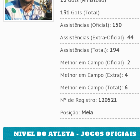
131
Gols (Total)
Assistências (Oficial):
150
Assistências (Extra-Oficial):
44
Assistências (Total):
194
Melhor em Campo (Oficial):
2
Melhor em Campo (Extra):
4
Melhor em Campo (Total):
6
Nº de Registro:
120521
Posição:
Meia
NÍVEL DO ATLETA - JOGOS OFICIAIS