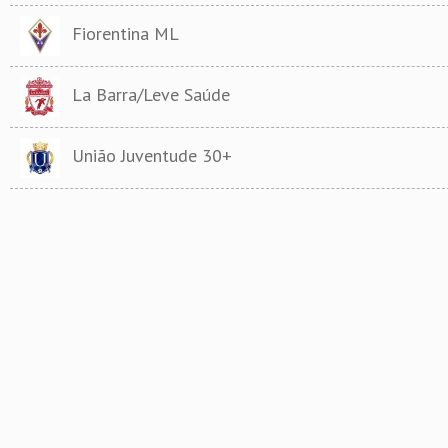
Fiorentina ML
La Barra/Leve Saúde
União Juventude 30+