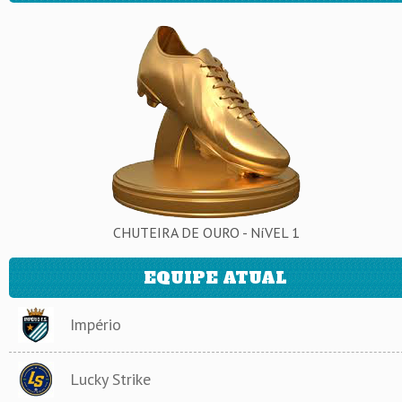
CHUTEIRA DE OURO - NíVEL 1
EQUIPE ATUAL
Império
Lucky Strike