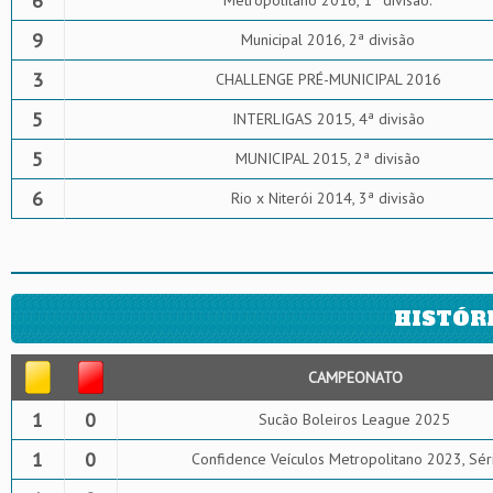
6
Metropolitano 2016, 1ª divisão.
9
Municipal 2016, 2ª divisão
3
CHALLENGE PRÉ-MUNICIPAL 2016
5
INTERLIGAS 2015, 4ª divisão
5
MUNICIPAL 2015, 2ª divisão
6
Rio x Niterói 2014, 3ª divisão
HISTÓR
CAMPEONATO
1
0
Sucão Boleiros League 2025
1
0
Confidence Veículos Metropolitano 2023, Sér