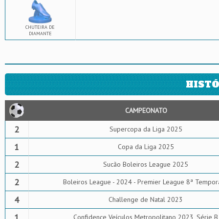
CHUTEIRA DE
DIAMANTE
HISTÓ
CAMPEONATO
2
Supercopa da Liga 2025
1
Copa da Liga 2025
2
Sucão Boleiros League 2025
2
Boleiros League - 2024 - Premier League 8ª Tempor
4
Challenge de Natal 2023
1
Confidence Veículos Metropolitano 2023, Série B