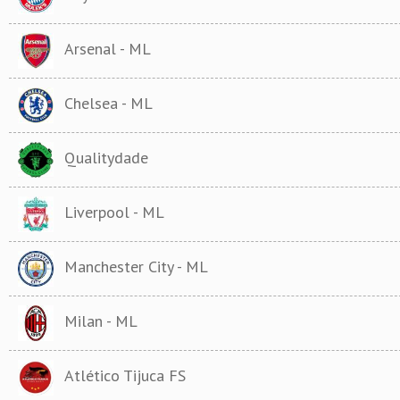
Arsenal - ML
Chelsea - ML
Qualitydade
Liverpool - ML
Manchester City - ML
Milan - ML
Atlético Tijuca FS