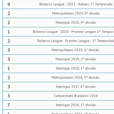
9
Boleiros League - 2021 - Italiano 2ª Temporada
2
Metropolitano 2020, 6ª divisão
2
Municipal 2020, 4ª divisão
1
Boleiros League - 2020 - Premier League 2ª Tempor
2
Boleiros League - Premier League - 1ª Temporad
3
Metropolitano 2019, 1ª divisão.
3
Municipal 2019, 2ª divisão
1
Interligas 2018, 2ª divisão
2
Metropolitano 2018, 3ª divisão.
3
Interligas 2017, 6ª divisão
3
Campeonato Brasileiro 2016
7
Interligas 2016, 1ª divisão