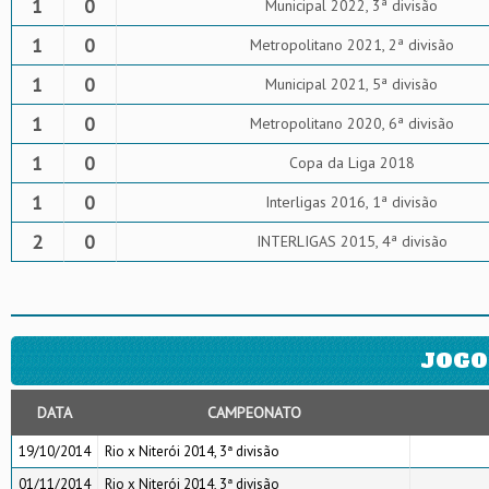
1
0
Municipal 2022, 3ª divisão
1
0
Metropolitano 2021, 2ª divisão
1
0
Municipal 2021, 5ª divisão
1
0
Metropolitano 2020, 6ª divisão
1
0
Copa da Liga 2018
1
0
Interligas 2016, 1ª divisão
2
0
INTERLIGAS 2015, 4ª divisão
JOGO
DATA
CAMPEONATO
19/10/2014
Rio x Niterói 2014, 3ª divisão
01/11/2014
Rio x Niterói 2014, 3ª divisão