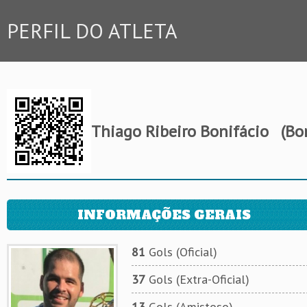
PERFIL DO ATLETA
Thiago Ribeiro Bonifácio
(Bon
INFORMAÇÕES GERAIS
81
Gols (Oficial)
37
Gols (Extra-Oficial)
13
Gols (Amistoso)