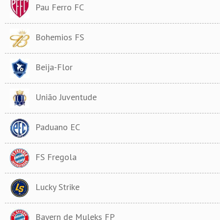
Pau Ferro FC
Bohemios FS
Beija-Flor
União Juventude
Paduano EC
FS Fregola
Lucky Strike
Bayern de Muleks FP