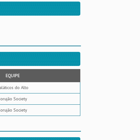
EQUIPE
aláticos do Alto
orujão Society
orujão Society