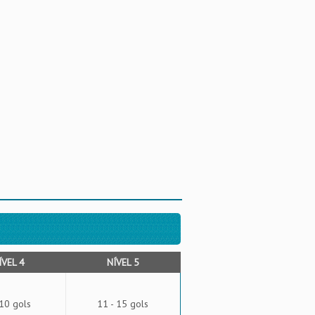
ÍVEL 4
NÍVEL 5
 10 gols
11 - 15 gols