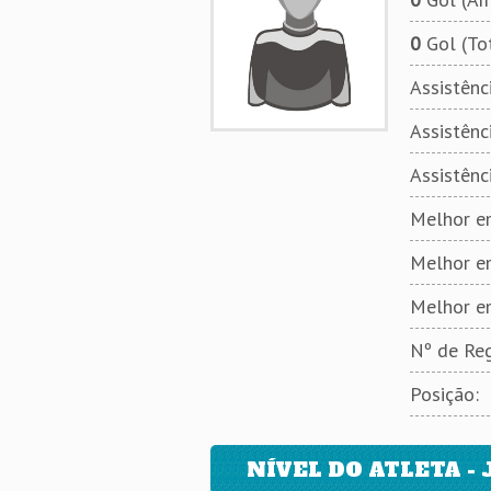
0
Gol (To
Assistênci
Assistênci
Assistênc
Melhor em
Melhor e
Melhor e
Nº de Reg
Posição:
NÍVEL DO ATLETA - 