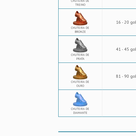
CHUTEIRA DE
TREINO
16 - 20 go
CHUTEIRA DE
BRONZE
41 - 45 go
CHUTEIRA DE
PRATA
81 - 90 go
CHUTEIRA DE
OURO
CHUTEIRA DE
DIAMANTE