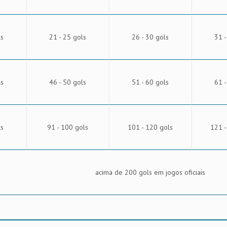
ls
21 - 25 gols
26 - 30 gols
31 -
ls
46 - 50 gols
51 - 60 gols
61 -
ls
91 - 100 gols
101 - 120 gols
121 -
acima de 200 gols em jogos oficiais