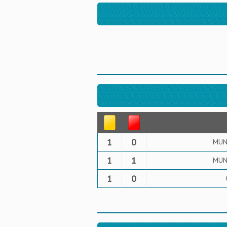
1
0
MUNI
1
1
MUNI
1
0