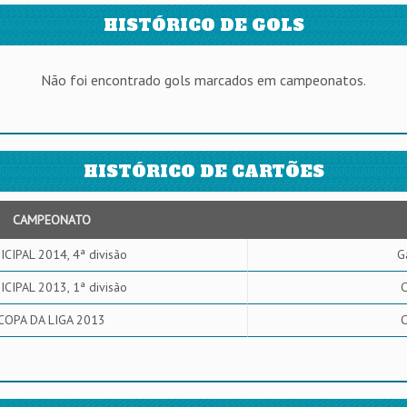
HISTÓRICO DE GOLS
Não foi encontrado gols marcados em campeonatos.
HISTÓRICO DE CARTÕES
CAMPEONATO
CIPAL 2014, 4ª divisão
G
CIPAL 2013, 1ª divisão
C
COPA DA LIGA 2013
C