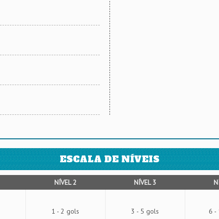
ESCALA DE NÍVEIS
NÍVEL 2
NÍVEL 3
N
1 - 2 gols
3 - 5 gols
6 -