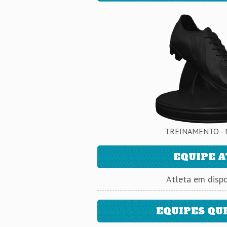
TREINAMENTO - 
EQUIPE 
Atleta em dispo
EQUIPES QU