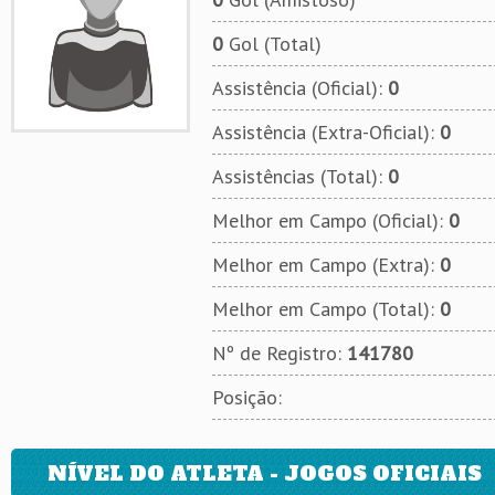
0
Gol (Total)
Assistência (Oficial):
0
Assistência (Extra-Oficial):
0
Assistências (Total):
0
Melhor em Campo (Oficial):
0
Melhor em Campo (Extra):
0
Melhor em Campo (Total):
0
Nº de Registro:
141780
Posição:
NÍVEL DO ATLETA - JOGOS OFICIAIS