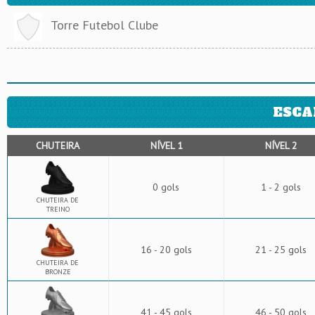
Torre Futebol Clube
ESCA
CHUTEIRA
NÍVEL 1
NÍVEL 2
0 gols
1 - 2 gols
CHUTEIRA DE
TREINO
16 - 20 gols
21 - 25 gols
CHUTEIRA DE
BRONZE
41 - 45 gols
46 - 50 gols