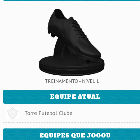
TREINAMENTO - NíVEL 1
EQUIPE ATUAL
Torre Futebol Clube
EQUIPES QUE JOGOU