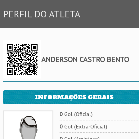
PERFIL DO ATLETA
ANDERSON CASTRO BENTO
INFORMAÇÕES GERAIS
0
Gol (Oficial)
0
Gol (Extra-Oficial)
0
Gol (Amistoso)