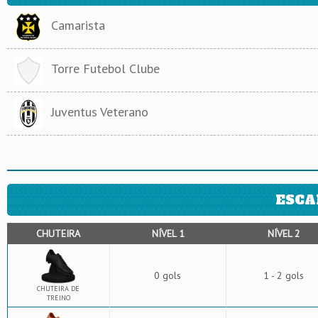
Camarista
Torre Futebol Clube
Juventus Veterano
ESCA
CHUTEIRA
NÍVEL 1
NÍVEL 2
0 gols
1 - 2 gols
CHUTEIRA DE
TREINO