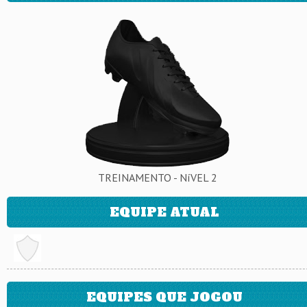
TREINAMENTO - NíVEL 2
EQUIPE ATUAL
EQUIPES QUE JOGOU