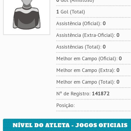
1
Gol (Total)
Assistência (Oficial):
0
Assistência (Extra-Oficial):
0
Assistências (Total):
0
Melhor em Campo (Oficial):
0
Melhor em Campo (Extra):
0
Melhor em Campo (Total):
0
Nº de Registro:
141872
Posição:
NÍVEL DO ATLETA - JOGOS OFICIAIS