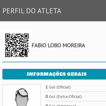
PERFIL DO ATLETA
FABIO LOBO MOREIRA
INFORMAÇÕES GERAIS
1
Gol (Oficial)
0
Gol (Extra-Oficial)
0
Gol (Amistoso)