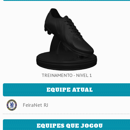
TREINAMENTO - NíVEL 1
EQUIPE ATUAL
FeiraNet RJ
EQUIPES QUE JOGOU