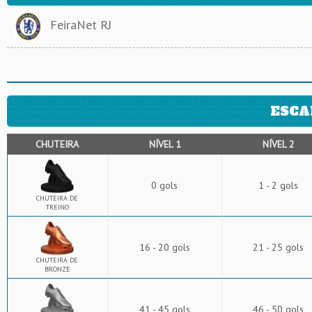
FeiraNet RJ
ESCA
CHUTEIRA
NÍVEL 1
NÍVEL 2
0 gols
1 - 2 gols
CHUTEIRA DE
TREINO
16 - 20 gols
21 - 25 gols
CHUTEIRA DE
BRONZE
41 - 45 gols
46 - 50 gols