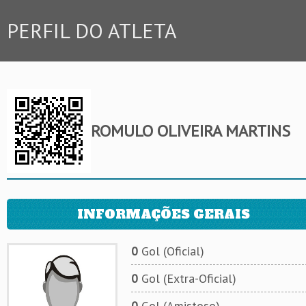
PERFIL DO ATLETA
ROMULO OLIVEIRA MARTINS
INFORMAÇÕES GERAIS
0
Gol (Oficial)
0
Gol (Extra-Oficial)
0
Gol (Amistoso)