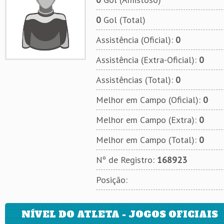
0
Gol (Total)
Assistência (Oficial):
0
Assistência (Extra-Oficial):
0
Assistências (Total):
0
Melhor em Campo (Oficial):
0
Melhor em Campo (Extra):
0
Melhor em Campo (Total):
0
Nº de Registro:
168923
Posição:
NÍVEL DO ATLETA - JOGOS OFICIAIS