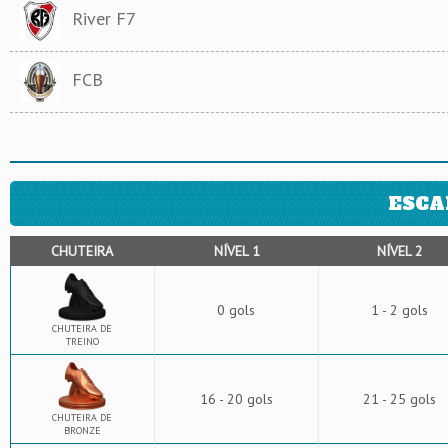
River F7
FCB
ESCA
CHUTEIRA
NÍVEL 1
NÍVEL 2
0 gols
1 - 2 gols
CHUTEIRA DE
TREINO
16 - 20 gols
21 - 25 gols
CHUTEIRA DE
BRONZE