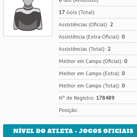
17
Gols (Total)
Assistências (Oficial):
2
Assistência (Extra-Oficial):
0
Assistências (Total):
2
Melhor em Campo (Oficial):
0
Melhor em Campo (Extra):
0
Melhor em Campo (Total):
0
Nº de Registro:
178489
Posição:
NÍVEL DO ATLETA - JOGOS OFICIAIS