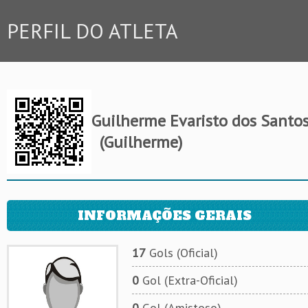
PERFIL DO ATLETA
Guilherme Evaristo dos Santo
(Guilherme)
INFORMAÇÕES GERAIS
17
Gols (Oficial)
0
Gol (Extra-Oficial)
0
Gol (Amistoso)