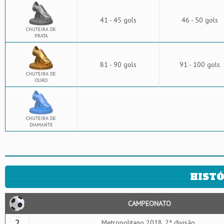
41 - 45 gols
46 - 50 gols
CHUTEIRA DE
PRATA
81 - 90 gols
91 - 100 gols
CHUTEIRA DE
OURO
CHUTEIRA DE
DIAMANTE
HISTÓ
CAMPEONATO
2
Metropolitano 2018, 2ª divisão.