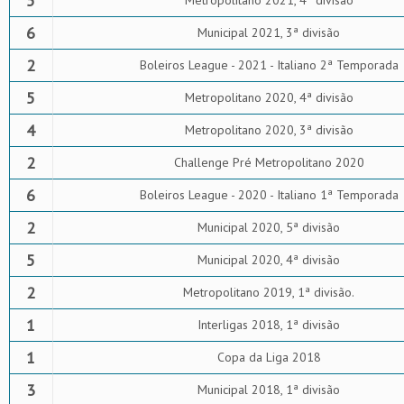
5
Metropolitano 2021, 4ª divisão
6
Municipal 2021, 3ª divisão
2
Boleiros League - 2021 - Italiano 2ª Temporada
5
Metropolitano 2020, 4ª divisão
4
Metropolitano 2020, 3ª divisão
2
Challenge Pré Metropolitano 2020
6
Boleiros League - 2020 - Italiano 1ª Temporada
2
Municipal 2020, 5ª divisão
5
Municipal 2020, 4ª divisão
2
Metropolitano 2019, 1ª divisão.
1
Interligas 2018, 1ª divisão
1
Copa da Liga 2018
3
Municipal 2018, 1ª divisão