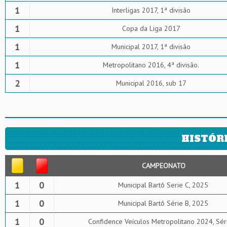
1
Interligas 2017, 1ª divisão
1
Copa da Liga 2017
1
Municipal 2017, 1ª divisão
1
Metropolitano 2016, 4ª divisão.
2
Municipal 2016, sub 17
HISTÓR
CAMPEONATO
1
0
Municipal Bartô Serie C, 2025
1
0
Municipal Bartô Série B, 2025
1
0
Confidence Veículos Metropolitano 2024, Sér