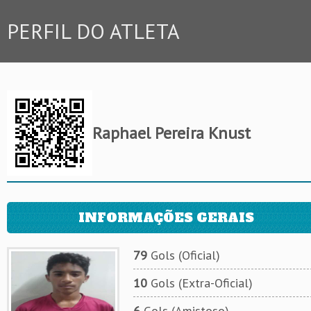
PERFIL DO ATLETA
Raphael Pereira Knust
INFORMAÇÕES GERAIS
79
Gols (Oficial)
10
Gols (Extra-Oficial)
6
Gols (Amistoso)