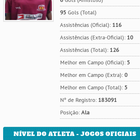
95
Gols (Total)
Assistências (Oficial):
116
Assistências (Extra-Oficial):
10
Assistências (Total):
126
Melhor em Campo (Oficial):
5
Melhor em Campo (Extra):
0
Melhor em Campo (Total):
5
Nº de Registro:
183091
Posição:
Ala
NÍVEL DO ATLETA - JOGOS OFICIAIS