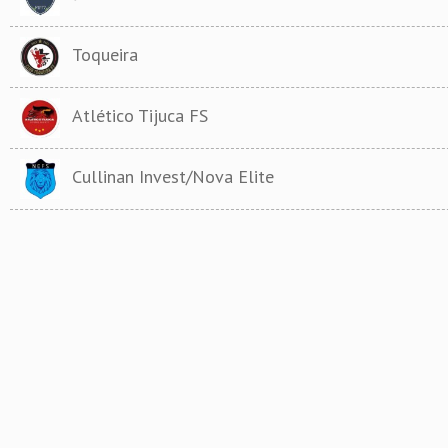
Toqueira
Atlético Tijuca FS
Cullinan Invest/Nova Elite