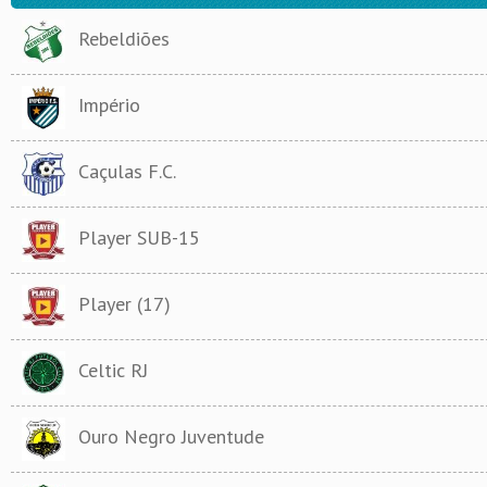
Rebeldiões
Império
Caçulas F.C.
Player SUB-15
Player (17)
Celtic RJ
Ouro Negro Juventude