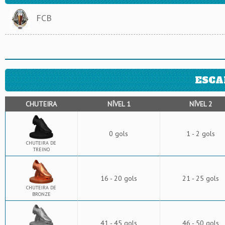
FCB
ESCA
CHUTEIRA
NÍVEL 1
NÍVEL 2
0 gols
1 - 2 gols
CHUTEIRA DE
TREINO
16 - 20 gols
21 - 25 gols
CHUTEIRA DE
BRONZE
41 - 45 gols
46 - 50 gols