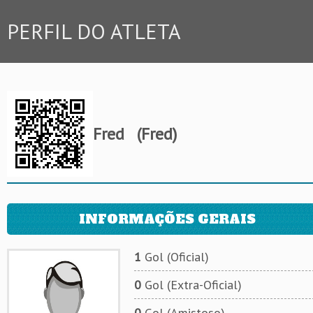
PERFIL DO ATLETA
Fred
(Fred)
INFORMAÇÕES GERAIS
1
Gol (Oficial)
0
Gol (Extra-Oficial)
0
Gol (Amistoso)