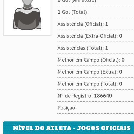
1
Gol (Total)
Assistência (Oficial):
1
Assistência (Extra-Oficial):
0
Assistências (Total):
1
Melhor em Campo (Oficial):
0
Melhor em Campo (Extra):
0
Melhor em Campo (Total):
0
Nº de Registro:
186640
Posição:
NÍVEL DO ATLETA - JOGOS OFICIAIS