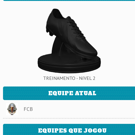
TREINAMENTO - NíVEL 2
EQUIPE ATUAL
FCB
EQUIPES QUE JOGOU