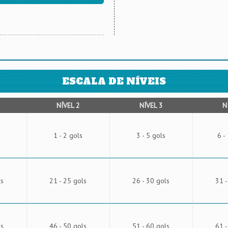
ESCALA DE NÍVEIS
NÍVEL 2
NÍVEL 3
N
1 - 2 gols
3 - 5 gols
6 -
ls
21 - 25 gols
26 - 30 gols
31 -
ls
46 - 50 gols
51 - 60 gols
61 -