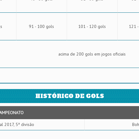
ls
91 - 100 gols
101 - 120 gols
121 -
acima de 200 gols em jogos oficiais
HISTÓRICO DE GOLS
AMPEONATO
al 2017, 5ª divisão
Boh