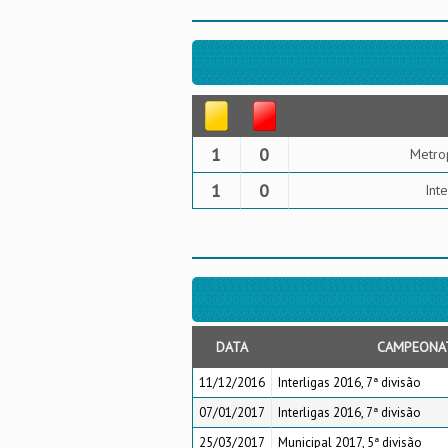
1
0
Metrop
1
0
Int
DATA
CAMPEONA
11/12/2016
Interligas 2016, 7ª divisão
07/01/2017
Interligas 2016, 7ª divisão
25/03/2017
Municipal 2017, 5ª divisão