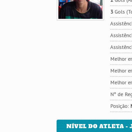
3
Gols (T
Assistênci
Assistênci
Assistênc
Melhor em
Melhor e
Melhor e
Nº de Reg
Posição:
NÍVEL DO ATLETA - 