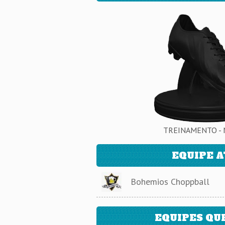
TREINAMENTO - 
EQUIPE 
Bohemios Choppball
EQUIPES QU