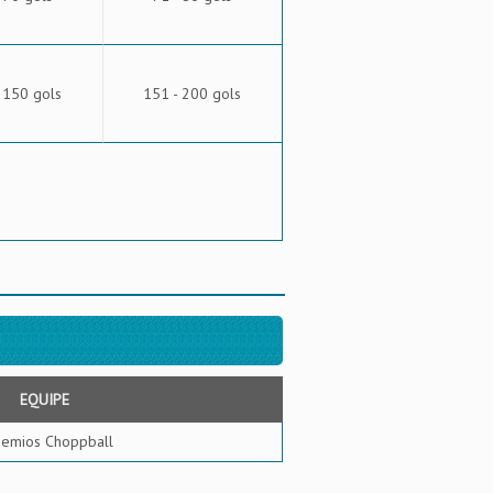
 150 gols
151 - 200 gols
EQUIPE
emios Choppball