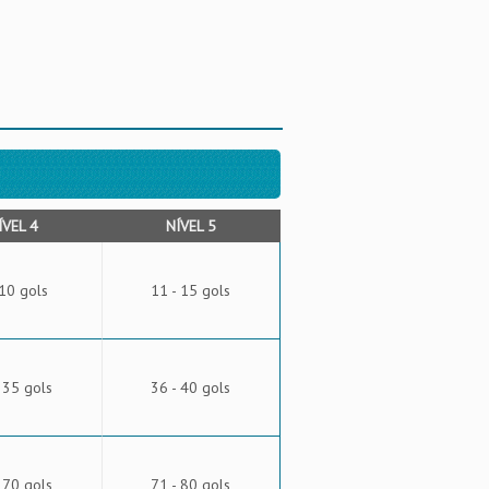
ÍVEL 4
NÍVEL 5
 10 gols
11 - 15 gols
 35 gols
36 - 40 gols
 70 gols
71 - 80 gols