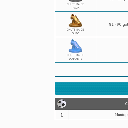
CHUTEIRA DE
PRATA
81 - 90 go
CHUTEIRA DE
OURO
CHUTEIRA DE
DIAMANTE
C
1
Municip