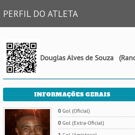
PERFIL DO ATLETA
Douglas Alves de Souza
(Rano
INFORMAÇÕES GERAIS
0
Gol (Oficial)
0
Gol (Extra-Oficial)
1
Gol (Amistoso)