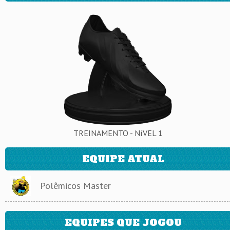
TREINAMENTO - NíVEL 1
EQUIPE ATUAL
Polêmicos Master
EQUIPES QUE JOGOU