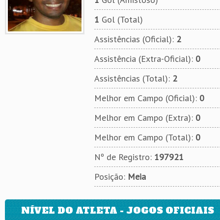
1
Gol (Total)
Assistências (Oficial):
2
Assistência (Extra-Oficial):
0
Assistências (Total):
2
Melhor em Campo (Oficial):
0
Melhor em Campo (Extra):
0
Melhor em Campo (Total):
0
Nº de Registro:
197921
Posição:
Meia
NÍVEL DO ATLETA - JOGOS OFICIAIS