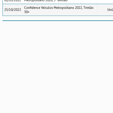
01/03/2021
Metropolitano 2020, 5ª divisão
Confidence Veículos Metropolitano 2022, Trintão
25/10/2022
Uni
30+