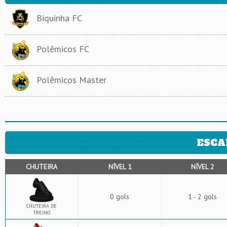
Biquinha FC
Polêmicos FC
Polêmicos Master
ESCA
CHUTEIRA
NÍVEL 1
NÍVEL 2
0 gols
1 - 2 gols
CHUTEIRA DE
TREINO