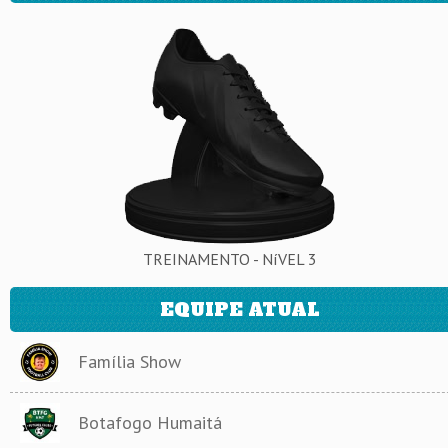
TREINAMENTO - NíVEL 3
EQUIPE ATUAL
Família Show
Botafogo Humaitá