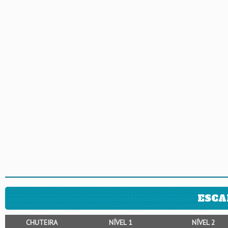
ESCA
CHUTEIRA
NÍVEL 1
NÍVEL 2