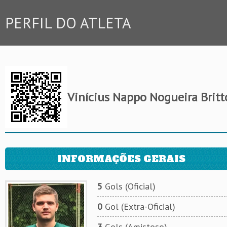
PERFIL DO ATLETA
Vinícius Nappo Nogueira Britt
INFORMAÇÕES GERAIS
5
Gols (Oficial)
0
Gol (Extra-Oficial)
3
Gols (Amistoso)