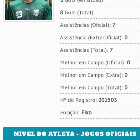
8
Gols (Total)
Assistências (Oficial):
7
Assistência (Extra-Oficial):
0
Assistências (Total):
7
Melhor em Campo (Oficial):
0
Melhor em Campo (Extra):
0
Melhor em Campo (Total):
0
Nº de Registro:
201503
Posição:
Fixo
NÍVEL DO ATLETA - JOGOS OFICIAIS