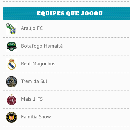
EQUIPES QUE JOGOU
Araújo FC
Botafogo Humaitá
Real Magrinhos
Trem da Sul
Mais 1 FS
Família Show