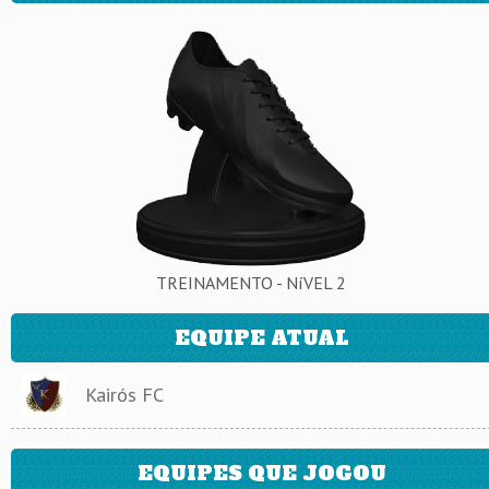
TREINAMENTO - NíVEL 2
EQUIPE ATUAL
Kairós FC
EQUIPES QUE JOGOU