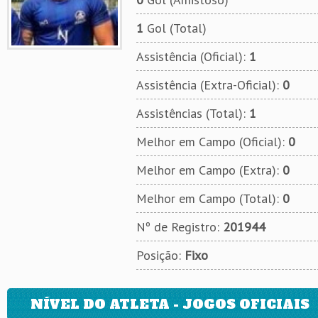
1
Gol (Total)
Assistência (Oficial):
1
Assistência (Extra-Oficial):
0
Assistências (Total):
1
Melhor em Campo (Oficial):
0
Melhor em Campo (Extra):
0
Melhor em Campo (Total):
0
Nº de Registro:
201944
Posição:
Fixo
NÍVEL DO ATLETA - JOGOS OFICIAIS