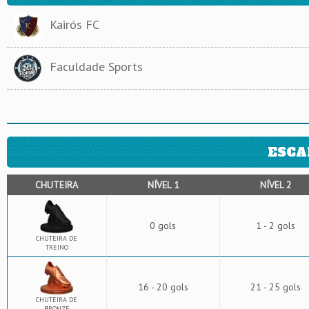
Kairós FC
Faculdade Sports
ESCA
CHUTEIRA
NÍVEL 1
NÍVEL 2
0 gols
1 - 2 gols
CHUTEIRA DE
TREINO
16 - 20 gols
21 - 25 gols
CHUTEIRA DE
BRONZE