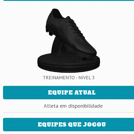
TREINAMENTO - NíVEL 3
EQUIPE ATUAL
Atleta em disponibilidade
EQUIPES QUE JOGOU