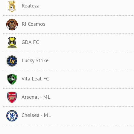
Realeza
RJ Cosmos
GDA FC
Lucky Strike
Vila Leal FC
Arsenal - ML
Chelsea - ML