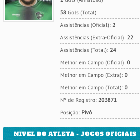
58
Gols (Total)
Assistências (Oficial):
2
Assistências (Extra-Oficial):
22
Assistências (Total):
24
Melhor em Campo (Oficial):
0
Melhor em Campo (Extra):
0
Melhor em Campo (Total):
0
Nº de Registro:
203871
Posição:
Pivô
NÍVEL DO ATLETA - JOGOS OFICIAIS