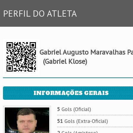
PERFIL DO ATLETA
Gabriel Augusto Maravalhas P
(Gabriel Klose)
INFORMAÇÕES GERAIS
5
Gols (Oficial)
51
Gols (Extra-Oficial)
2
Gols (Amistoso)