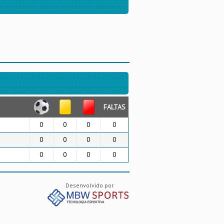
FALTAS
0
0
0
0
0
0
0
0
0
0
0
0
Desenvolvido por