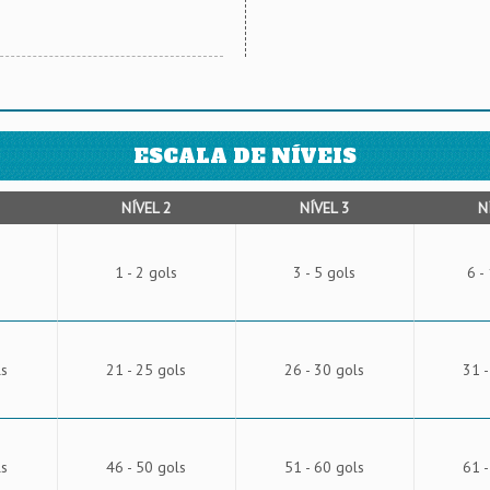
ESCALA DE NÍVEIS
NÍVEL 2
NÍVEL 3
N
1 - 2 gols
3 - 5 gols
6 -
ls
21 - 25 gols
26 - 30 gols
31 -
ls
46 - 50 gols
51 - 60 gols
61 -