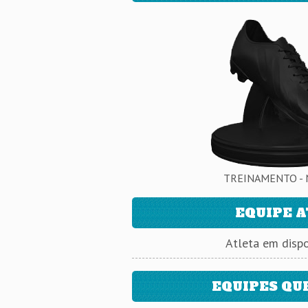
TREINAMENTO - 
EQUIPE 
Atleta em dispo
EQUIPES QU