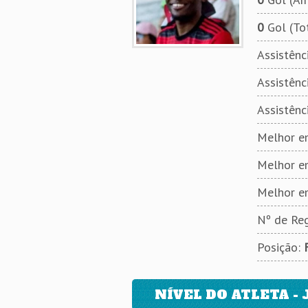
0
Gol (To
Assistênci
Assistênci
Assistênc
Melhor em
Melhor e
Melhor e
Nº de Reg
Posição:
NÍVEL DO ATLETA - 