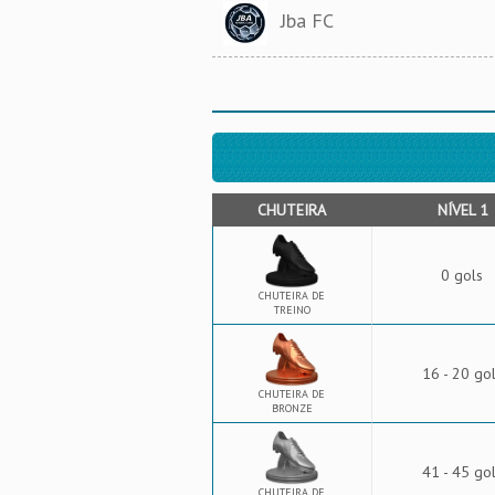
Jba FC
CHUTEIRA
NÍVEL 1
0 gols
CHUTEIRA DE
TREINO
16 - 20 go
CHUTEIRA DE
BRONZE
41 - 45 go
CHUTEIRA DE