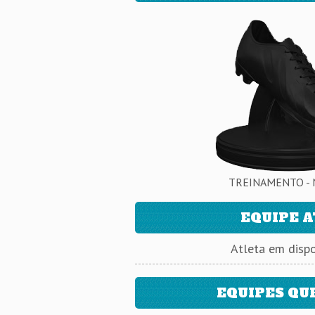
TREINAMENTO - 
EQUIPE 
Atleta em dispo
EQUIPES QU