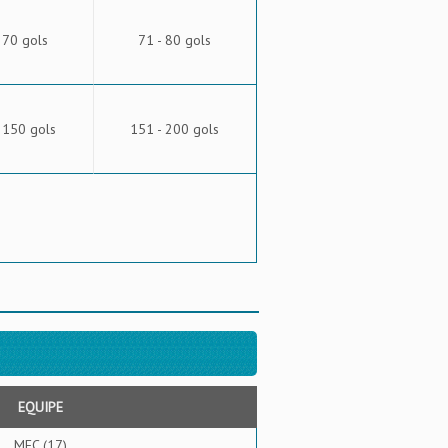
 70 gols
71 - 80 gols
 150 gols
151 - 200 gols
EQUIPE
MFC (17)