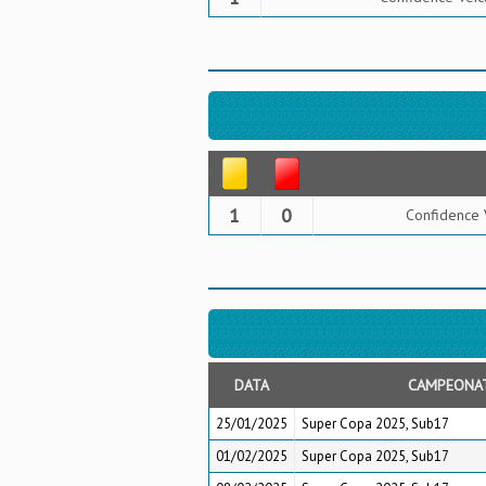
1
0
Confidence 
DATA
CAMPEONA
25/01/2025
Super Copa 2025, Sub17
01/02/2025
Super Copa 2025, Sub17