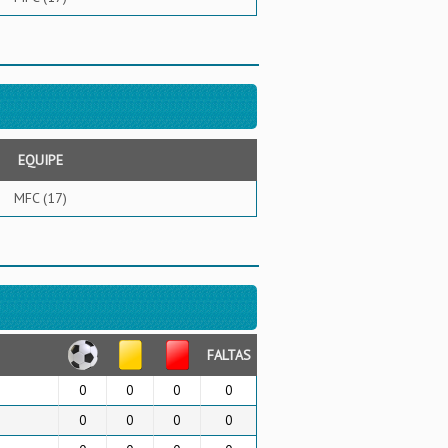
EQUIPE
MFC (17)
FALTAS
0
0
0
0
0
0
0
0