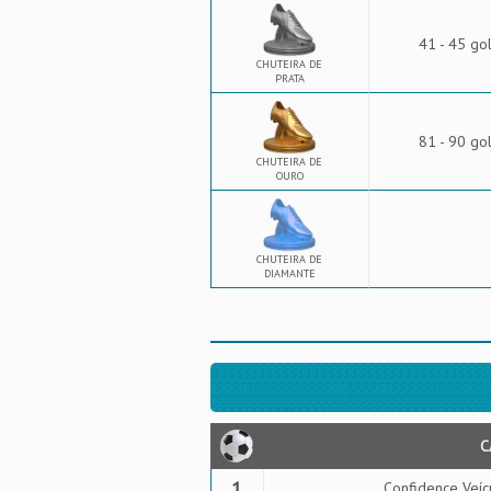
41 - 45 go
CHUTEIRA DE
PRATA
81 - 90 go
CHUTEIRA DE
OURO
CHUTEIRA DE
DIAMANTE
C
1
Confidence Veíc