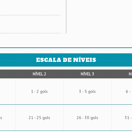
ESCALA DE NÍVEIS
NÍVEL 2
NÍVEL 3
N
1 - 2 gols
3 - 5 gols
6 -
ls
21 - 25 gols
26 - 30 gols
31 -