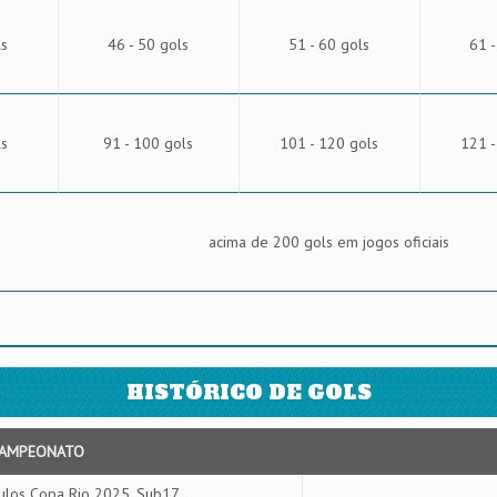
ls
46 - 50 gols
51 - 60 gols
61 -
ls
91 - 100 gols
101 - 120 gols
121 -
acima de 200 gols em jogos oficiais
HISTÓRICO DE GOLS
AMPEONATO
ulos Copa Rio 2025, Sub17