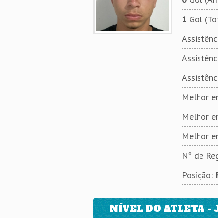
1
Gol (To
Assistênci
Assistênci
Assistênc
Melhor em
Melhor e
Melhor e
Nº de Reg
Posição:
NÍVEL DO ATLETA - 