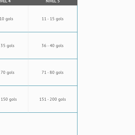
ÍVEL 4
NÍVEL 5
 10 gols
11 - 15 gols
 35 gols
36 - 40 gols
 70 gols
71 - 80 gols
 150 gols
151 - 200 gols