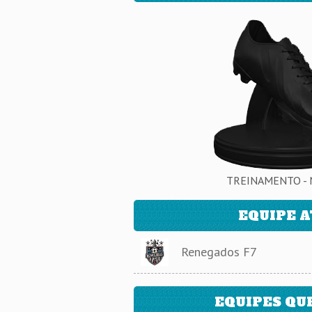
TREINAMENTO - 
EQUIPE 
Renegados F7
EQUIPES QU