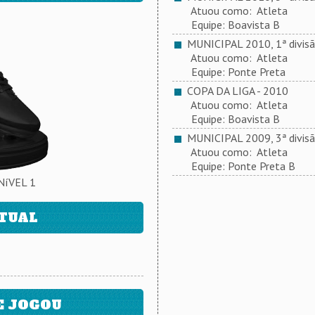
Atuou como: Atleta
Equipe: Boavista B
MUNICIPAL 2010, 1ª divis
Atuou como: Atleta
Equipe: Ponte Preta
COPA DA LIGA - 2010
Atuou como: Atleta
Equipe: Boavista B
MUNICIPAL 2009, 3ª divis
Atuou como: Atleta
Equipe: Ponte Preta B
NíVEL 1
ATUAL
E JOGOU