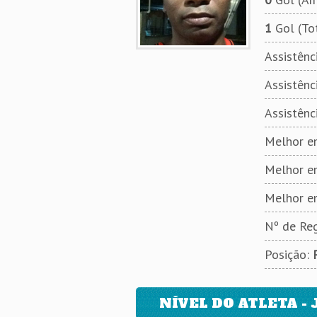
1
Gol (To
Assistênci
Assistênci
Assistênc
Melhor em
Melhor e
Melhor e
Nº de Reg
Posição:
NÍVEL DO ATLETA - 