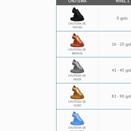
CHUTEIRA
NÍVEL 1
0 gols
CHUTEIRA DE
TREINO
16 - 20 go
CHUTEIRA DE
BRONZE
41 - 45 go
CHUTEIRA DE
PRATA
81 - 90 go
CHUTEIRA DE
OURO
CHUTEIRA DE