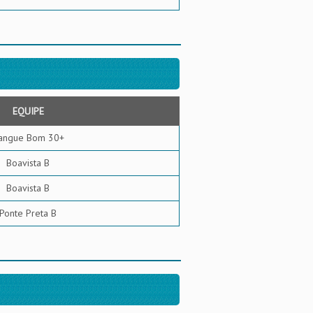
EQUIPE
angue Bom 30+
Boavista B
Boavista B
Ponte Preta B