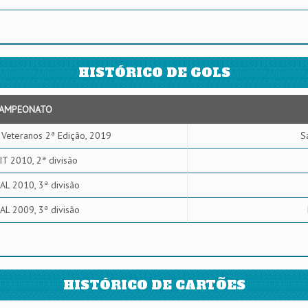
HISTÓRICO DE GOLS
AMPEONATO
Veteranos 2ª Edição, 2019
S
IT 2010, 2ª divisão
L 2010, 3ª divisão
L 2009, 3ª divisão
HISTÓRICO DE CARTÕES