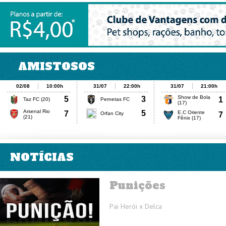
NOTÍCIAS
Punições
Pai Herói x Delca