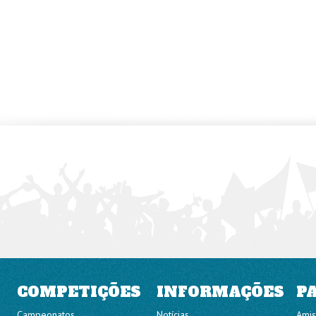
COMPETIÇÕES
INFORMAÇÕES
P
Campeonatos
Notícias
Amis