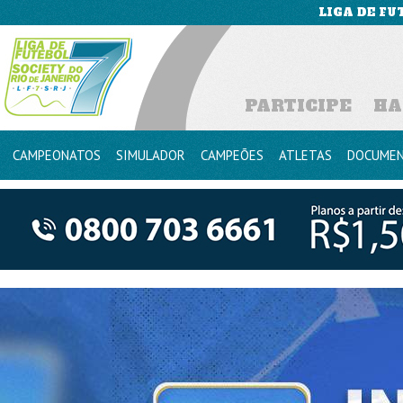
LIGA DE FU
PARTICIPE
HA
CAMPEONATOS
SIMULADOR
CAMPEÕES
ATLETAS
DOCUME