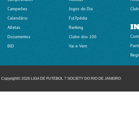
Campeões
Jogos do Dia
Club
Calendário
Fut7pédia
I
Atletas
Ranking
Cont
Documentos
Clube dos 100
Part
BID
Vai e Vem
Regi
Copyright© 2026 LIGA DE FUTEBOL 7 SOCIETY DO RIO DE JANEIRO.