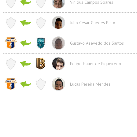
Vinicius Campos Soares
Julio Cesar Guedes Pinto
Gustavo Azevedo dos Santos
Felipe Hauer de Figueiredo
Lucas Pereira Mendes