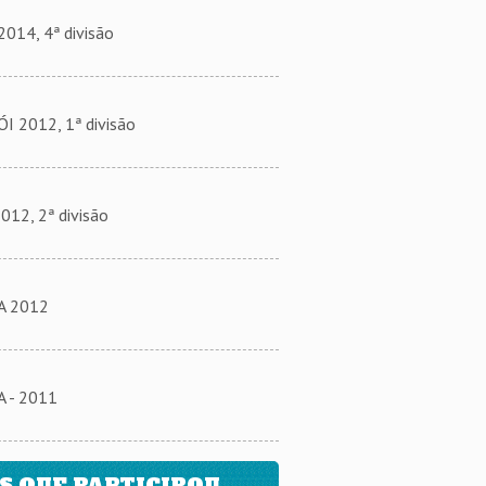
014, 4ª divisão
2012, 1ª divisão
2, 2ª divisão
A 2012
 - 2011
 QUE PARTICIPOU