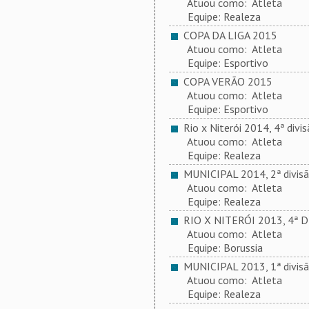
Atuou como: Atleta
Equipe: Realeza
COPA DA LIGA 2015
Atuou como: Atleta
Equipe: Esportivo
COPA VERÃO 2015
Atuou como: Atleta
Equipe: Esportivo
Rio x Niterói 2014, 4ª divis
Atuou como: Atleta
Equipe: Realeza
MUNICIPAL 2014, 2ª divis
Atuou como: Atleta
Equipe: Realeza
RIO X NITERÓI 2013, 4ª D
Atuou como: Atleta
Equipe: Borussia
MUNICIPAL 2013, 1ª divis
Atuou como: Atleta
Equipe: Realeza