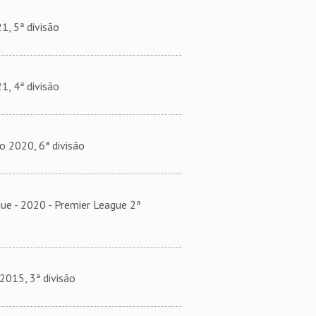
, 5ª divisão
, 4ª divisão
2020, 6ª divisão
 - 2020 - Premier League 2ª
15, 3ª divisão