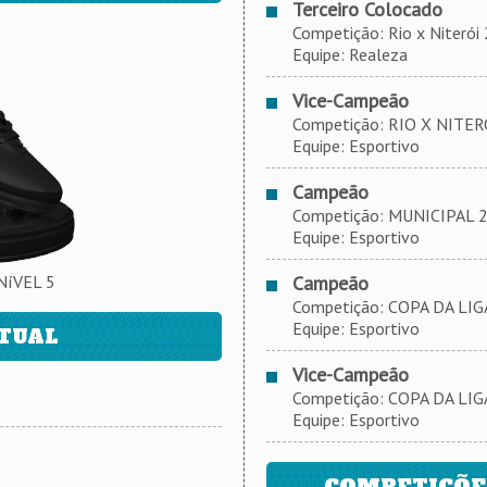
Terceiro Colocado
Competição: Rio x Niterói 2
Equipe: Realeza
Vice-Campeão
Competição: RIO X NITERÓI 
Equipe: Esportivo
Campeão
Competição: MUNICIPAL 201
Equipe: Esportivo
NíVEL 5
Campeão
Competição: COPA DA LIG
Equipe: Esportivo
ATUAL
Vice-Campeão
Competição: COPA DA LIGA
Equipe: Esportivo
COMPETIÇÕES