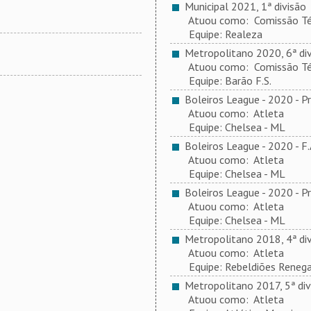
Municipal 2021, 1ª divisão
Atuou como: Comissão Té
Equipe: Realeza
Metropolitano 2020, 6ª div
Atuou como: Comissão Té
Equipe: Barão F.S.
Boleiros League - 2020 - P
Atuou como: Atleta
Equipe: Chelsea - ML
Boleiros League - 2020 - F
Atuou como: Atleta
Equipe: Chelsea - ML
Boleiros League - 2020 - P
Atuou como: Atleta
Equipe: Chelsea - ML
Metropolitano 2018, 4ª div
Atuou como: Atleta
Equipe: Rebeldiões Reneg
Metropolitano 2017, 5ª div
Atuou como: Atleta