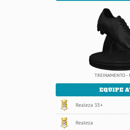
TREINAMENTO - 
EQUIPE 
Realeza 35+
Realeza