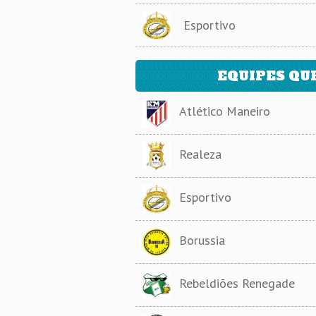
Esportivo
EQUIPES QU
Atlético Maneiro
Realeza
Esportivo
Borussia
Rebeldiões Renegade