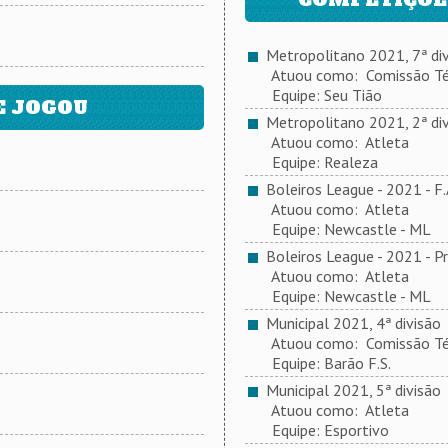
Metropolitano 2021, 7ª div
Atuou como: Comissão Té
Equipe: Seu Tião
E JOGOU
Metropolitano 2021, 2ª div
Atuou como: Atleta
Equipe: Realeza
Boleiros League - 2021 - F
Atuou como: Atleta
Equipe: Newcastle - ML
Boleiros League - 2021 - P
Atuou como: Atleta
Equipe: Newcastle - ML
Municipal 2021, 4ª divisão
Atuou como: Comissão Té
Equipe: Barão F.S.
Municipal 2021, 5ª divisão
Atuou como: Atleta
Equipe: Esportivo