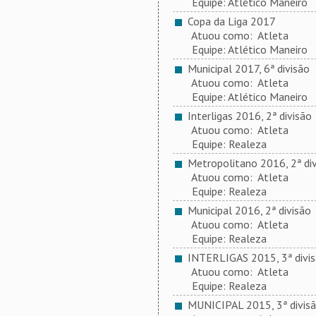
Equipe: Atlético Maneiro
Copa da Liga 2017
Atuou como: Atleta
Equipe: Atlético Maneiro
Municipal 2017, 6ª divisão
Atuou como: Atleta
Equipe: Atlético Maneiro
Interligas 2016, 2ª divisão
Atuou como: Atleta
Equipe: Realeza
Metropolitano 2016, 2ª div
Atuou como: Atleta
Equipe: Realeza
Municipal 2016, 2ª divisão
Atuou como: Atleta
Equipe: Realeza
INTERLIGAS 2015, 3ª divi
Atuou como: Atleta
Equipe: Realeza
MUNICIPAL 2015, 3ª divis