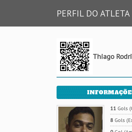
PERFIL DO ATLETA
Thiago Rodri
INFORMAÇÕE
11
Gols (O
8
Gols (Ex
0
Gol (Am