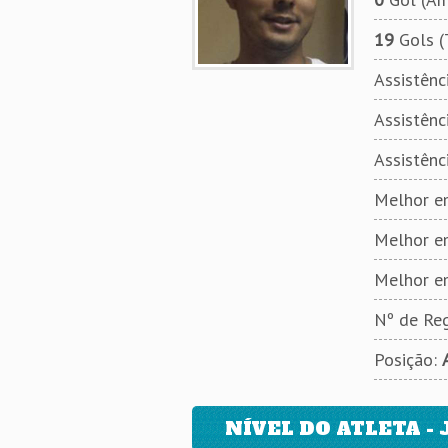
19
Gols (
Assistênci
Assistênci
Assistênc
Melhor em
Melhor e
Melhor e
Nº de Reg
Posição:
NÍVEL DO ATLETA - 