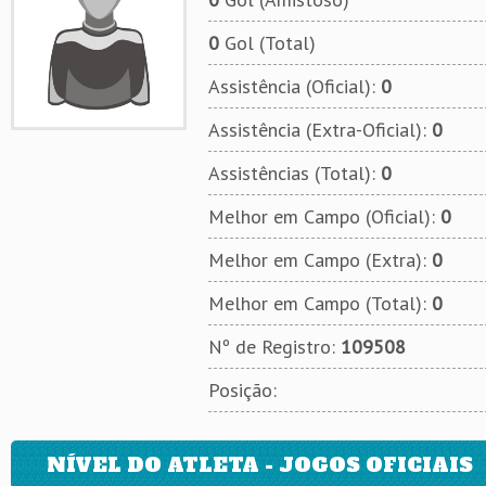
0
Gol (Total)
Assistência (Oficial):
0
Assistência (Extra-Oficial):
0
Assistências (Total):
0
Melhor em Campo (Oficial):
0
Melhor em Campo (Extra):
0
Melhor em Campo (Total):
0
Nº de Registro:
109508
Posição:
NÍVEL DO ATLETA - JOGOS OFICIAIS