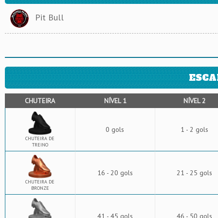
Pit Bull
ESCA
CHUTEIRA
NÍVEL 1
NÍVEL 2
0 gols
1 - 2 gols
CHUTEIRA DE
TREINO
16 - 20 gols
21 - 25 gols
CHUTEIRA DE
BRONZE
41 - 45 gols
46 - 50 gols