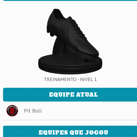
TREINAMENTO - NíVEL 1
EQUIPE ATUAL
Pit Bull
EQUIPES QUE JOGOU