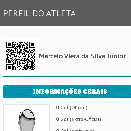
PERFIL DO ATLETA
Marcelo Viera da Silva Junior
INFORMAÇÕES GERAIS
0
Gol (Oficial)
0
Gol (Extra-Oficial)
0
Gol (Amistoso)