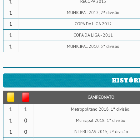
1
RECOPA 2013
1
MUNICIPAL 2012, 2ª divisão
1
COPA DA LIGA 2012
1
COPA DA LIGA - 2011
1
MUNICIPAL 2010, 3ª divisão
HISTÓR
CAMPEONATO
1
1
Metropolitano 2018, 1ª divisão.
1
0
Municipal 2018, 1ª divisão
1
0
INTERLIGAS 2015, 2ª divisão