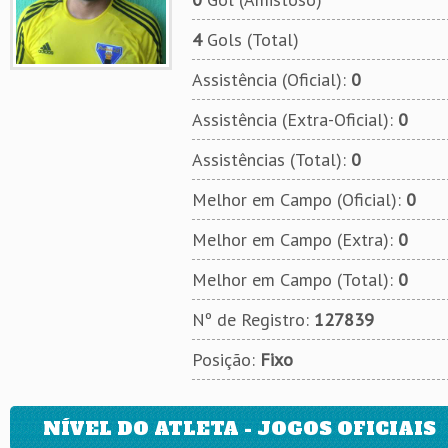
4
Gols (Total)
Assistência (Oficial):
0
Assistência (Extra-Oficial):
0
Assistências (Total):
0
Melhor em Campo (Oficial):
0
Melhor em Campo (Extra):
0
Melhor em Campo (Total):
0
Nº de Registro:
127839
Posição:
Fixo
NÍVEL DO ATLETA - JOGOS OFICIAIS