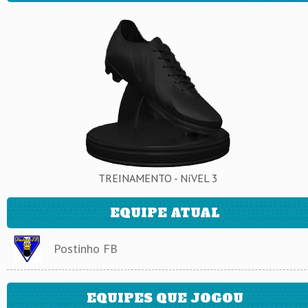
TREINAMENTO - NíVEL 3
EQUIPE ATUAL
Postinho FB
EQUIPES QUE JOGOU