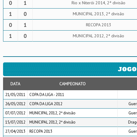
0
1
Rio x Niterói 2014, 2ª divisão
1
0
MUNICIPAL 2013, 2ª divisão
0
1
RECOPA 2013
1
0
MUNICIPAL 2012, 2ª divisão
JOGO
DATA
CAMPEONATO
21/05/2011
COPA DA LIGA - 2011
26/05/2012
COPA DA LIGA 2012
Guer
07/07/2012
MUNICIPAL 2012, 2ª divisão
Guer
15/07/2012
MUNICIPAL 2012, 2ª divisão
Drag
27/04/2013
RECOPA 2013
Guer