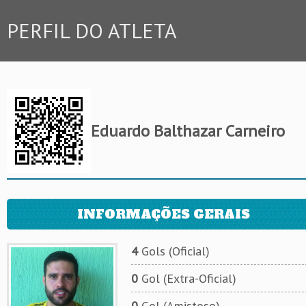
PERFIL DO ATLETA
Eduardo Balthazar Carneiro
INFORMAÇÕES GERAIS
4
Gols (Oficial)
0
Gol (Extra-Oficial)
0
Gol (Amistoso)