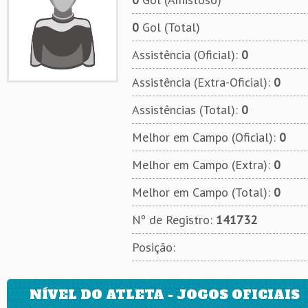
0
Gol (Total)
Assistência (Oficial):
0
Assistência (Extra-Oficial):
0
Assistências (Total):
0
Melhor em Campo (Oficial):
0
Melhor em Campo (Extra):
0
Melhor em Campo (Total):
0
Nº de Registro:
141732
Posição:
NÍVEL DO ATLETA - JOGOS OFICIAIS