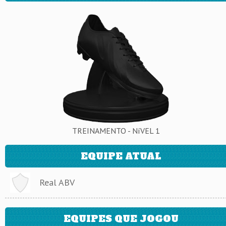
TREINAMENTO - NíVEL 1
EQUIPE ATUAL
Real ABV
EQUIPES QUE JOGOU