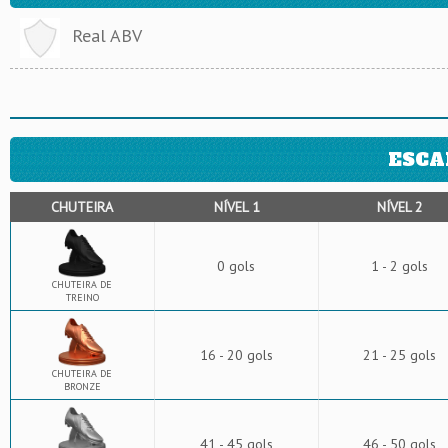
Real ABV
ESCA
CHUTEIRA
NÍVEL 1
NÍVEL 2
0 gols
1 - 2 gols
CHUTEIRA DE
TREINO
16 - 20 gols
21 - 25 gols
CHUTEIRA DE
BRONZE
41 - 45 gols
46 - 50 gols