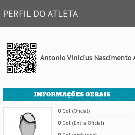
PERFIL DO ATLETA
Antonio Vinicius Nascimento 
INFORMAÇÕES GERAIS
0
Gol (Oficial)
0
Gol (Extra-Oficial)
0
Gol (Amistoso)