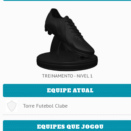
TREINAMENTO - NíVEL 1
EQUIPE ATUAL
Torre Futebol Clube
EQUIPES QUE JOGOU