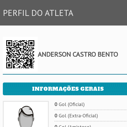
PERFIL DO ATLETA
ANDERSON CASTRO BENTO
INFORMAÇÕES GERAIS
0
Gol (Oficial)
0
Gol (Extra-Oficial)
0
Gol (Amistoso)