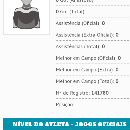
0
Gol (Total)
Assistência (Oficial):
0
Assistência (Extra-Oficial):
0
Assistências (Total):
0
Melhor em Campo (Oficial):
0
Melhor em Campo (Extra):
0
Melhor em Campo (Total):
0
Nº de Registro:
141780
Posição:
NÍVEL DO ATLETA - JOGOS OFICIAIS