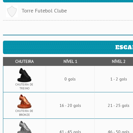
Torre Futebol Clube
ESCA
CHUTEIRA
NÍVEL 1
NÍVEL 2
0 gols
1 - 2 gols
CHUTEIRA DE
TREINO
16 - 20 gols
21 - 25 gols
CHUTEIRA DE
BRONZE
41 - 45 gols
46 - 50 gols