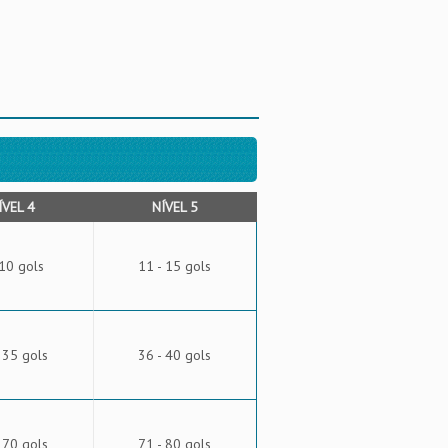
ÍVEL 4
NÍVEL 5
 10 gols
11 - 15 gols
 35 gols
36 - 40 gols
 70 gols
71 - 80 gols