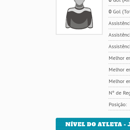
0
Gol (To
Assistênci
Assistênci
Assistênc
Melhor em
Melhor e
Melhor e
Nº de Reg
Posição:
NÍVEL DO ATLETA - 