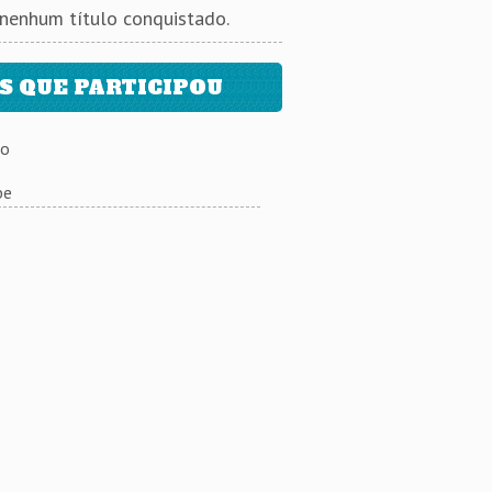
 nenhum título conquistado.
 QUE PARTICIPOU
ão
be