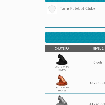
Torre Futebol Clube
CHUTEIRA
NÍVEL 1
0 gols
CHUTEIRA DE
TREINO
16 - 20 go
CHUTEIRA DE
BRONZE
41 - 45 go