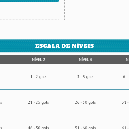
ESCALA DE NÍVEIS
NÍVEL 2
NÍVEL 3
N
1 - 2 gols
3 - 5 gols
6 -
ls
21 - 25 gols
26 - 30 gols
31 -
ls
46 - 50 gols
51 - 60 gols
61 -