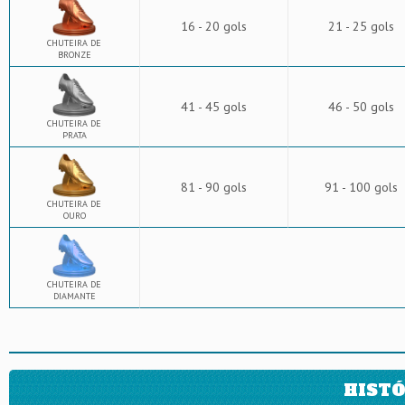
16 - 20 gols
21 - 25 gols
CHUTEIRA DE
BRONZE
41 - 45 gols
46 - 50 gols
CHUTEIRA DE
PRATA
81 - 90 gols
91 - 100 gols
CHUTEIRA DE
OURO
CHUTEIRA DE
DIAMANTE
HISTÓ