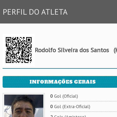
PERFIL DO ATLETA
Rodolfo Silveira dos Santos
(K
INFORMAÇÕES GERAIS
0
Gol (Oficial)
0
Gol (Extra-Oficial)
2
Gols (Amistoso)