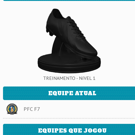
TREINAMENTO - NíVEL 1
EQUIPE ATUAL
PFC F7
EQUIPES QUE JOGOU