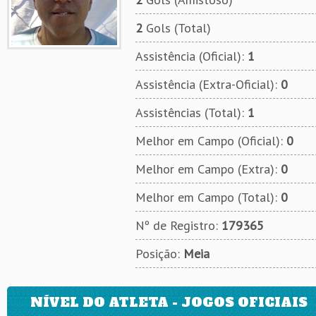
2
Gols (Total)
Assistência (Oficial):
1
Assistência (Extra-Oficial):
0
Assistências (Total):
1
Melhor em Campo (Oficial):
0
Melhor em Campo (Extra):
0
Melhor em Campo (Total):
0
Nº de Registro:
179365
Posição:
Meia
NÍVEL DO ATLETA - JOGOS OFICIAIS