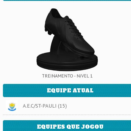
TREINAMENTO - NíVEL 1
EQUIPE ATUAL
A.E.C/ST-PAULI (15)
EQUIPES QUE JOGOU