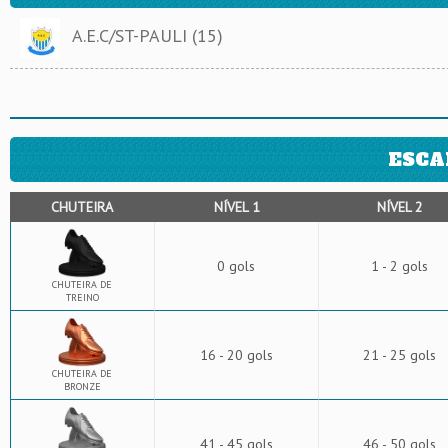
A.E.C/ST-PAULI (15)
ESCA
CHUTEIRA
NÍVEL 1
NÍVEL 2
0 gols
1 - 2 gols
CHUTEIRA DE
TREINO
16 - 20 gols
21 - 25 gols
CHUTEIRA DE
BRONZE
41 - 45 gols
46 - 50 gols