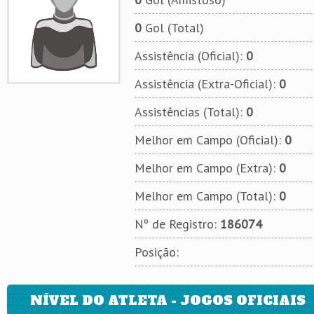
0
Gol (Total)
Assistência (Oficial):
0
Assistência (Extra-Oficial):
0
Assistências (Total):
0
Melhor em Campo (Oficial):
0
Melhor em Campo (Extra):
0
Melhor em Campo (Total):
0
Nº de Registro:
186074
Posição:
NÍVEL DO ATLETA - JOGOS OFICIAIS