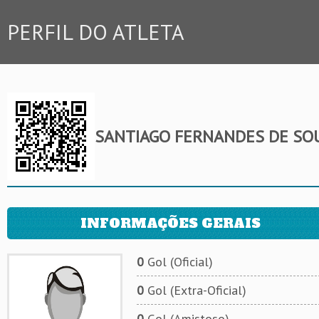
PERFIL DO ATLETA
SANTIAGO FERNANDES DE SO
INFORMAÇÕES GERAIS
0
Gol (Oficial)
0
Gol (Extra-Oficial)
0
Gol (Amistoso)