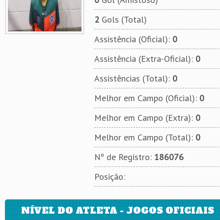
2
Gols (Total)
Assistência (Oficial):
0
Assistência (Extra-Oficial):
0
Assistências (Total):
0
Melhor em Campo (Oficial):
0
Melhor em Campo (Extra):
0
Melhor em Campo (Total):
0
Nº de Registro:
186076
Posição:
NÍVEL DO ATLETA - JOGOS OFICIAIS