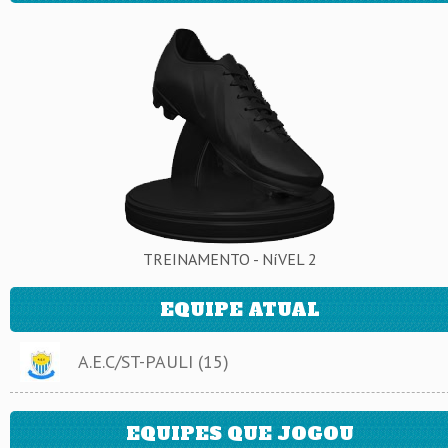
TREINAMENTO - NíVEL 2
EQUIPE ATUAL
A.E.C/ST-PAULI (15)
EQUIPES QUE JOGOU