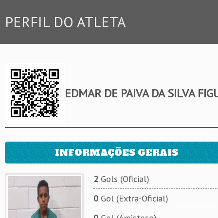
PERFIL DO ATLETA
EDMAR DE PAIVA DA SILVA FI
INFORMAÇÕES GERAIS
2
Gols (Oficial)
0
Gol (Extra-Oficial)
0
Gol (Amistoso)