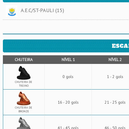
A.E.C/ST-PAULI (15)
ESCA
CHUTEIRA
NÍVEL 1
NÍVEL 2
0 gols
1 - 2 gols
CHUTEIRA DE
TREINO
16 - 20 gols
21 - 25 gols
CHUTEIRA DE
BRONZE
41 - 45 gols
46 - 50 gols