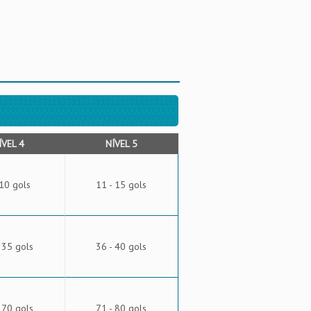
ÍVEL 4
NÍVEL 5
 10 gols
11 - 15 gols
 35 gols
36 - 40 gols
 70 gols
71 - 80 gols