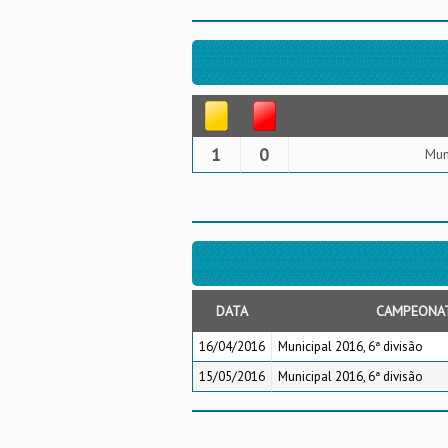
1
0
Mun
DATA
CAMPEONA
16/04/2016
Municipal 2016, 6ª divisão
15/05/2016
Municipal 2016, 6ª divisão