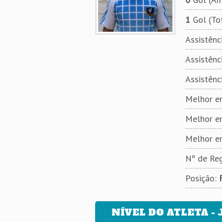
1
Gol (To
Assistênci
Assistênci
Assistênc
Melhor em
Melhor e
Melhor e
Nº de Reg
Posição:
NÍVEL DO ATLETA - 