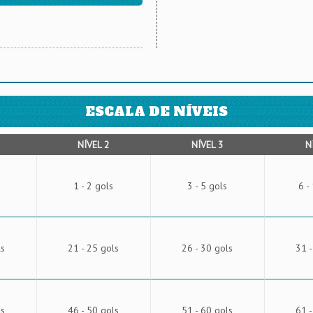
ESCALA DE NÍVEIS
NÍVEL 2
NÍVEL 3
N
1 - 2 gols
3 - 5 gols
6 -
ls
21 - 25 gols
26 - 30 gols
31 -
ls
46 - 50 gols
51 - 60 gols
61 -