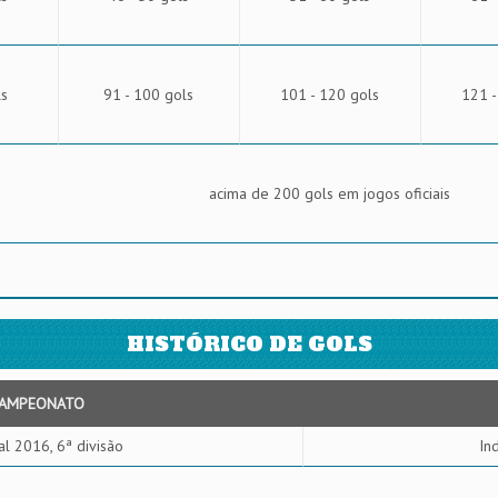
ls
91 - 100 gols
101 - 120 gols
121 -
acima de 200 gols em jogos oficiais
HISTÓRICO DE GOLS
AMPEONATO
al 2016, 6ª divisão
In