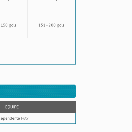
 150 gols
151 - 200 gols
EQUIPE
dependente Fut7