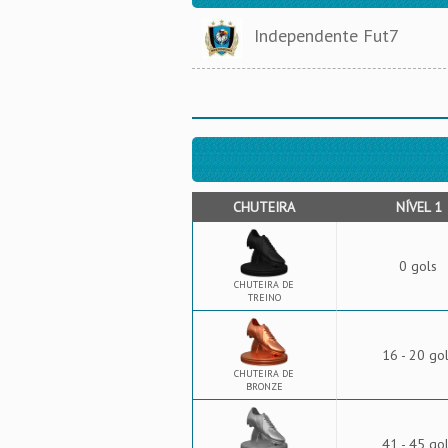
Independente Fut7
CHUTEIRA
NÍVEL 1
0 gols
CHUTEIRA DE
TREINO
16 - 20 go
CHUTEIRA DE
BRONZE
41 - 45 go