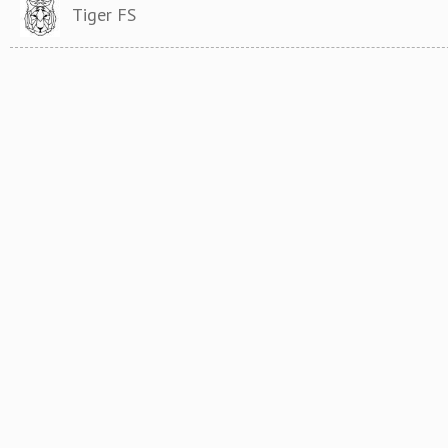
Tiger FS