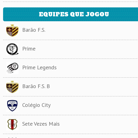
EQUIPES QUE JOGOU
Barão F.S.
Prime
Prime Legends
Barão F.S. B
Colégio City
Sete Vezes Mais