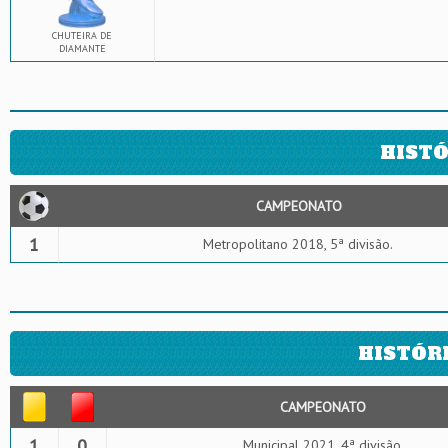
CHUTEIRA DE
DIAMANTE
HISTÓ
CAMPEONATO
1
Metropolitano 2018, 5ª divisão.
HISTÓR
CAMPEONATO
1
0
Municipal 2021, 4ª divisão