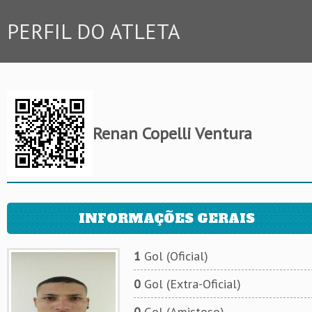
PERFIL DO ATLETA
Renan Copelli Ventura
INFORMAÇÕES GERAIS
1
Gol (Oficial)
0
Gol (Extra-Oficial)
0
Gol (Amistoso)