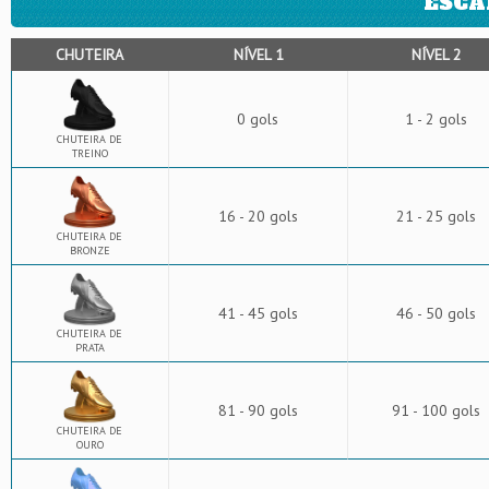
ESCA
CHUTEIRA
NÍVEL 1
NÍVEL 2
0 gols
1 - 2 gols
CHUTEIRA DE
TREINO
16 - 20 gols
21 - 25 gols
CHUTEIRA DE
BRONZE
41 - 45 gols
46 - 50 gols
CHUTEIRA DE
PRATA
81 - 90 gols
91 - 100 gols
CHUTEIRA DE
OURO