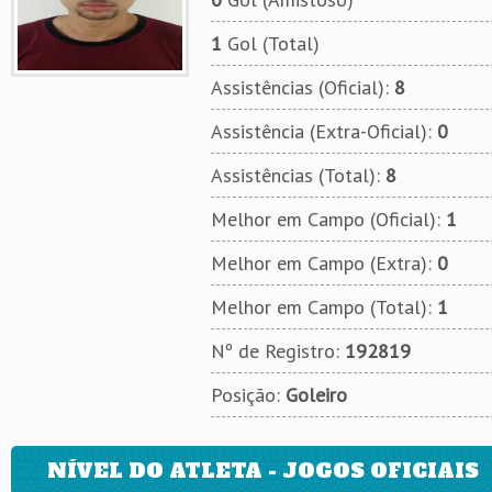
1
Gol (Total)
Assistências (Oficial):
8
Assistência (Extra-Oficial):
0
Assistências (Total):
8
Melhor em Campo (Oficial):
1
Melhor em Campo (Extra):
0
Melhor em Campo (Total):
1
Nº de Registro:
192819
Posição:
Goleiro
NÍVEL DO ATLETA - JOGOS OFICIAIS