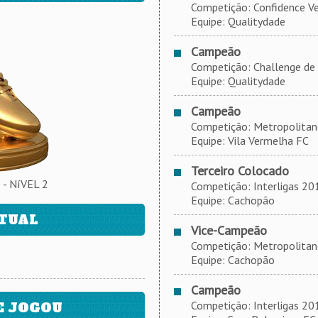
Competição: Confidence Veíc
Equipe: Qualitydade
Campeão
Competição: Challenge de 
Equipe: Qualitydade
Campeão
Competição: Metropolitano 
Equipe: Vila Vermelha FC
Terceiro Colocado
- NíVEL 2
Competição: Interligas 2019
Equipe: Cachopão
ATUAL
Vice-Campeão
Competição: Metropolitano 
Equipe: Cachopão
Campeão
Competição: Interligas 2018
E JOGOU