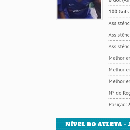
100
Gols 
Assistênci
Assistênci
Assistênc
Melhor em
Melhor e
Melhor e
Nº de Reg
Posição:
NÍVEL DO ATLETA - 