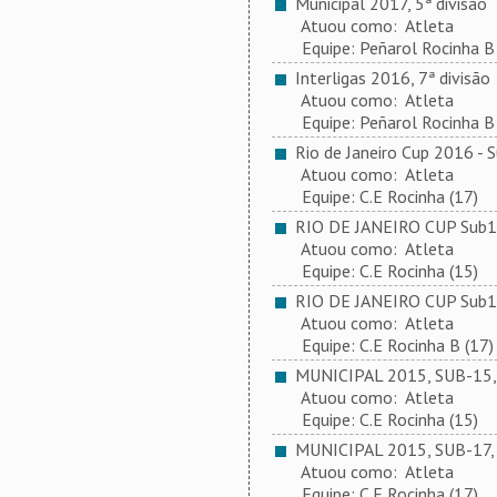
Municipal 2017, 5ª divisão
Atuou como: Atleta
Equipe: Peñarol Rocinha B
Interligas 2016, 7ª divisão
Atuou como: Atleta
Equipe: Peñarol Rocinha B
Rio de Janeiro Cup 2016 - 
Atuou como: Atleta
Equipe: C.E Rocinha (17)
RIO DE JANEIRO CUP Sub
Atuou como: Atleta
Equipe: C.E Rocinha (15)
RIO DE JANEIRO CUP Sub
Atuou como: Atleta
Equipe: C.E Rocinha B (17)
MUNICIPAL 2015, SUB-15, 
Atuou como: Atleta
Equipe: C.E Rocinha (15)
MUNICIPAL 2015, SUB-17, 1
Atuou como: Atleta
Equipe: C.E Rocinha (17)