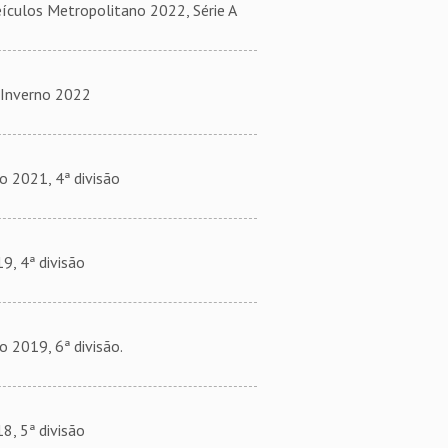
ulos Metropolitano 2022, Série A
Inverno 2022
2021, 4ª divisão
, 4ª divisão
2019, 6ª divisão.
, 5ª divisão