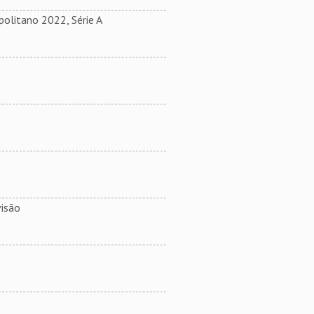
olitano 2022, Série A
isão