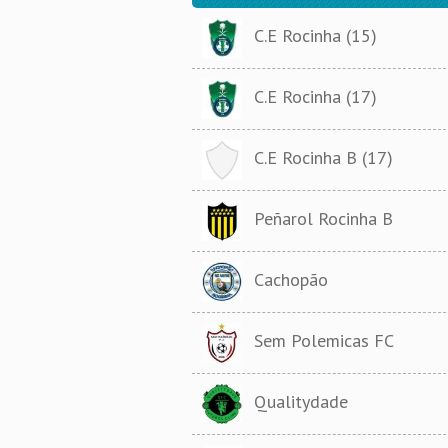
C.E Rocinha (15)
C.E Rocinha (17)
C.E Rocinha B (17)
Peñarol Rocinha B
Cachopão
Sem Polemicas FC
Qualitydade