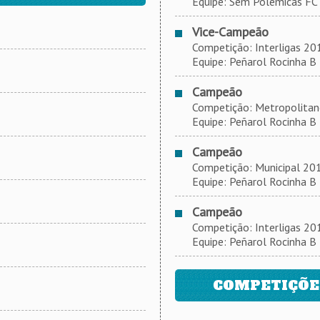
Equipe: Sem Polemicas FC
Vice-Campeão
Competição: Interligas 2017
Equipe: Peñarol Rocinha B
Campeão
Competição: Metropolitano 2
Equipe: Peñarol Rocinha B
Campeão
Competição: Municipal 2017,
Equipe: Peñarol Rocinha B
Campeão
Competição: Interligas 2016
Equipe: Peñarol Rocinha B
COMPETIÇÕES