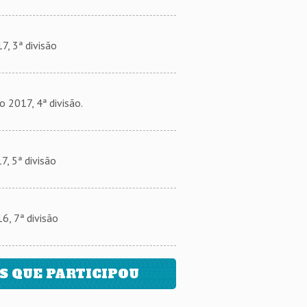
, 3ª divisão
017, 4ª divisão.
 5ª divisão
, 7ª divisão
 QUE PARTICIPOU