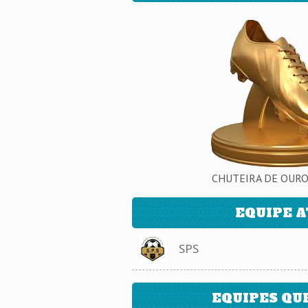
CHUTEIRA DE OURO 
EQUIPE 
SPS
EQUIPES QU