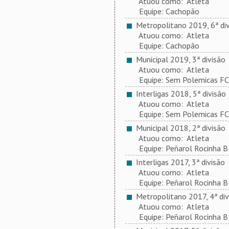
Atuou como: Atleta
Equipe: Cachopão
Metropolitano 2019, 6ª div
Atuou como: Atleta
Equipe: Cachopão
Municipal 2019, 3ª divisão
Atuou como: Atleta
Equipe: Sem Polemicas FC
Interligas 2018, 5ª divisão
Atuou como: Atleta
Equipe: Sem Polemicas FC
Municipal 2018, 2ª divisão
Atuou como: Atleta
Equipe: Peñarol Rocinha B
Interligas 2017, 3ª divisão
Atuou como: Atleta
Equipe: Peñarol Rocinha B
Metropolitano 2017, 4ª div
Atuou como: Atleta
Equipe: Peñarol Rocinha B