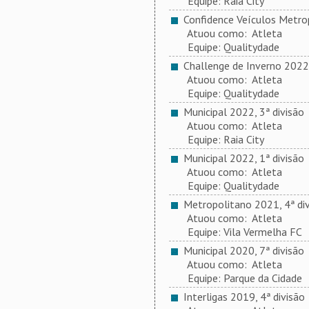
Equipe: Raia City
Confidence Veículos Metrop
Atuou como: Atleta
Equipe: Qualitydade
Challenge de Inverno 2022
Atuou como: Atleta
Equipe: Qualitydade
Municipal 2022, 3ª divisão
Atuou como: Atleta
Equipe: Raia City
Municipal 2022, 1ª divisão
Atuou como: Atleta
Equipe: Qualitydade
Metropolitano 2021, 4ª div
Atuou como: Atleta
Equipe: Vila Vermelha FC
Municipal 2020, 7ª divisão
Atuou como: Atleta
Equipe: Parque da Cidade
Interligas 2019, 4ª divisão