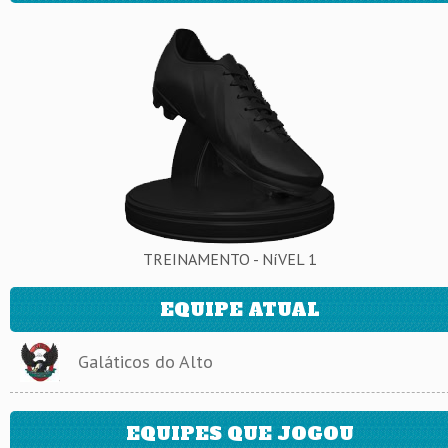
TREINAMENTO - NíVEL 1
EQUIPE ATUAL
Galáticos do Alto
EQUIPES QUE JOGOU