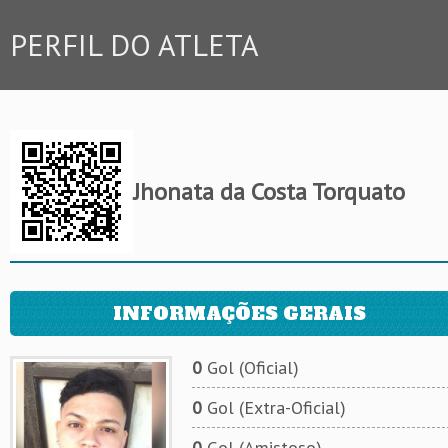
PERFIL DO ATLETA
Jhonata da Costa Torquato
INFORMAÇÕES GERAIS
0
Gol (Oficial)
0
Gol (Extra-Oficial)
0
Gol (Amistoso)