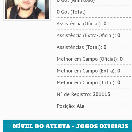
0
Gol (Total)
Assistência (Oficial):
0
Assistência (Extra-Oficial):
0
Assistências (Total):
0
Melhor em Campo (Oficial):
0
Melhor em Campo (Extra):
0
Melhor em Campo (Total):
0
Nº de Registro:
201113
Posição:
Ala
NÍVEL DO ATLETA - JOGOS OFICIAIS