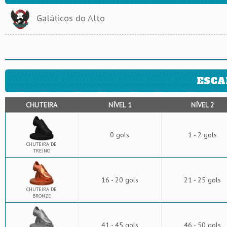
Galáticos do Alto
ESCA
CHUTEIRA
NÍVEL 1
NÍVEL 2
0 gols
1 - 2 gols
CHUTEIRA DE
TREINO
16 - 20 gols
21 - 25 gols
CHUTEIRA DE
BRONZE
41 - 45 gols
46 - 50 gols