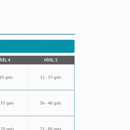
ÍVEL 4
NÍVEL 5
 10 gols
11 - 15 gols
 35 gols
36 - 40 gols
 70 gols
71 - 80 gols