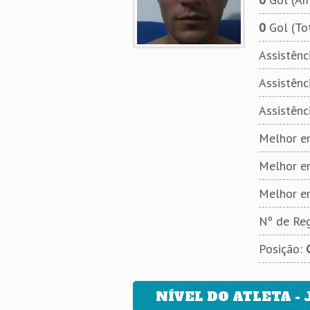
0
Gol (To
Assistênci
Assistênci
Assistênc
Melhor em
Melhor e
Melhor e
Nº de Reg
Posição:
NÍVEL DO ATLETA - 