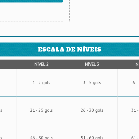
ESCALA DE NÍVEIS
NÍVEL 2
NÍVEL 3
N
1 - 2 gols
3 - 5 gols
6 -
ls
21 - 25 gols
26 - 30 gols
31 -
ls
46 - 50 gols
51 - 60 gols
61 -