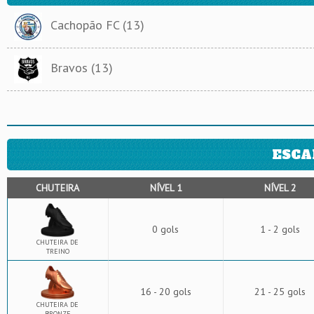
Cachopão FC (13)
Bravos (13)
ESCA
CHUTEIRA
NÍVEL 1
NÍVEL 2
0 gols
1 - 2 gols
CHUTEIRA DE
TREINO
16 - 20 gols
21 - 25 gols
CHUTEIRA DE
BRONZE