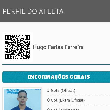
PERFIL DO ATLETA
Hugo Farias Ferreira
INFORMAÇÕES GERAIS
5
Gols (Oficial)
0
Gol (Extra-Oficial)
0
Gol (Amistoso)