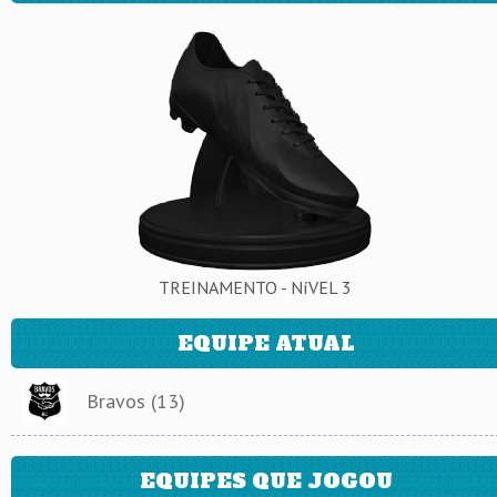
TREINAMENTO - NíVEL 3
EQUIPE ATUAL
Bravos (13)
EQUIPES QUE JOGOU