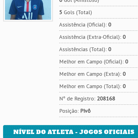
5
Gols (Total)
Assistência (Oficial):
0
Assistência (Extra-Oficial):
0
Assistências (Total):
0
Melhor em Campo (Oficial):
0
Melhor em Campo (Extra):
0
Melhor em Campo (Total):
0
Nº de Registro:
208168
Posição:
Pivô
NÍVEL DO ATLETA - JOGOS OFICIAIS