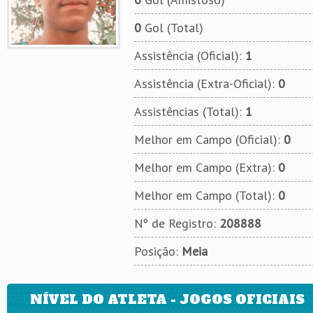
0
Gol (Total)
Assistência (Oficial):
1
Assistência (Extra-Oficial):
0
Assistências (Total):
1
Melhor em Campo (Oficial):
0
Melhor em Campo (Extra):
0
Melhor em Campo (Total):
0
Nº de Registro:
208888
Posição:
Meia
NÍVEL DO ATLETA - JOGOS OFICIAIS