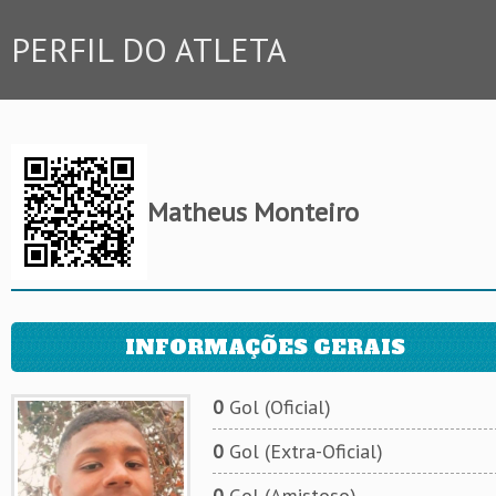
PERFIL DO ATLETA
Matheus Monteiro
INFORMAÇÕES GERAIS
0
Gol (Oficial)
0
Gol (Extra-Oficial)
0
Gol (Amistoso)