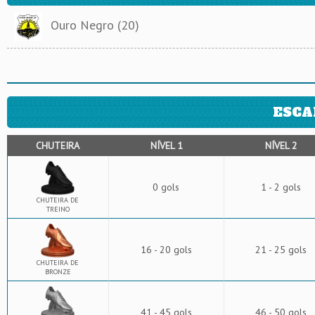
Ouro Negro (20)
ESCA
CHUTEIRA
NÍVEL 1
NÍVEL 2
0 gols
1 - 2 gols
CHUTEIRA DE
TREINO
16 - 20 gols
21 - 25 gols
CHUTEIRA DE
BRONZE
41 - 45 gols
46 - 50 gols