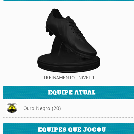
TREINAMENTO - NíVEL 1
EQUIPE ATUAL
Ouro Negro (20)
EQUIPES QUE JOGOU