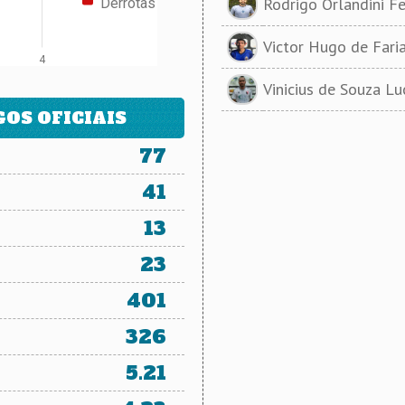
Rodrigo Orlandini F
Derrotas
Victor Hugo de Fari
4
Vinicius de Souza Lu
OS OFICIAIS
77
41
13
23
401
326
5.21