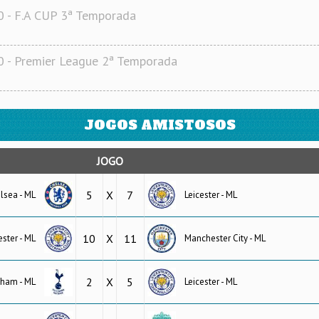
0 - F.A CUP 3ª Temporada
0 - Premier League 2ª Temporada
JOGOS AMISTOSOS
JOGO
5
X
7
lsea - ML
Leicester - ML
10
X
11
ester - ML
Manchester City - ML
2
X
5
ham - ML
Leicester - ML