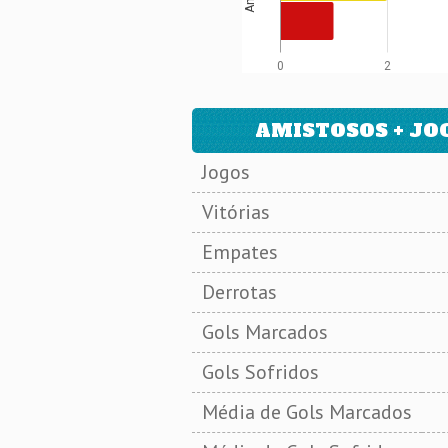
0
2
AMISTOSOS + JOG
Jogos
Vitórias
Empates
Derrotas
Gols Marcados
Gols Sofridos
Média de Gols Marcados