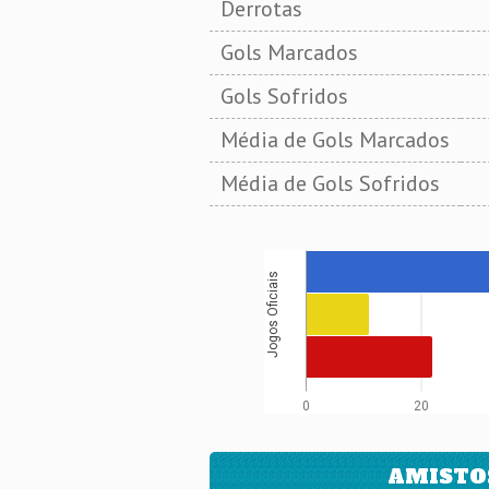
Derrotas
Gols Marcados
Gols Sofridos
Média de Gols Marcados
Média de Gols Sofridos
Jogos Oficiais
0
20
AMISTO