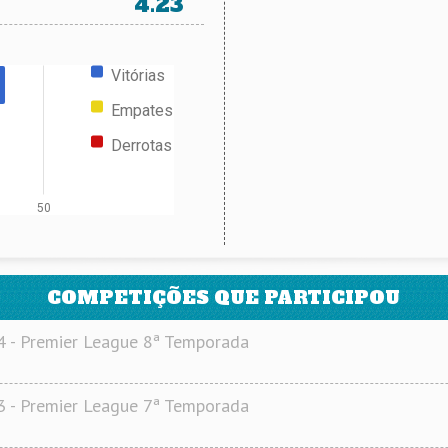
4.23
Vitórias
Empates
Derrotas
50
COMPETIÇÕES QUE PARTICIPOU
4 - Premier League 8ª Temporada
3 - Premier League 7ª Temporada