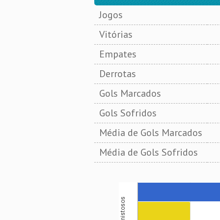
Jogos
Vitórias
Empates
Derrotas
Gols Marcados
Gols Sofridos
Média de Gols Marcados
Média de Gols Sofridos
Amistosos