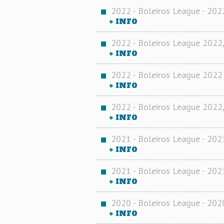
2022 - Boleiros League - 202
+ INFO
2022 - Boleiros League 2022,
+ INFO
2022 - Boleiros League 2022 -
+ INFO
2022 - Boleiros League 2022,
+ INFO
2021 - Boleiros League - 202
+ INFO
2021 - Boleiros League - 202
+ INFO
2020 - Boleiros League - 202
+ INFO