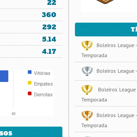
22
360
292
T
5.14
Boleiros League -
4.17
Temporada
Boleiros League -
Vitórias
Empates
Boleiros League 2
Derrotas
Temporada
40
Boleiros League -
Temporada
SOS