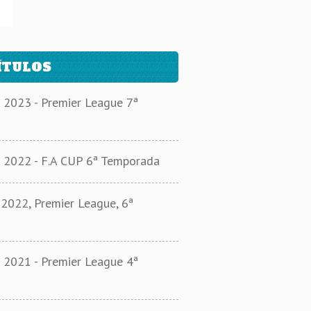
ÍTULOS
 2023 - Premier League 7ª
 2022 - F.A CUP 6ª Temporada
022, Premier League, 6ª
 2021 - Premier League 4ª