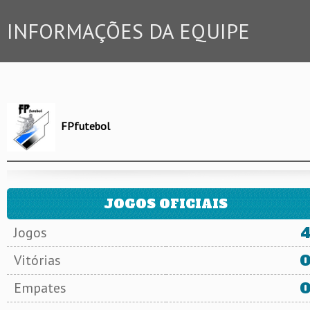
INFORMAÇÕES DA EQUIPE
FPfutebol
JOGOS OFICIAIS
Jogos
Vitórias
Empates