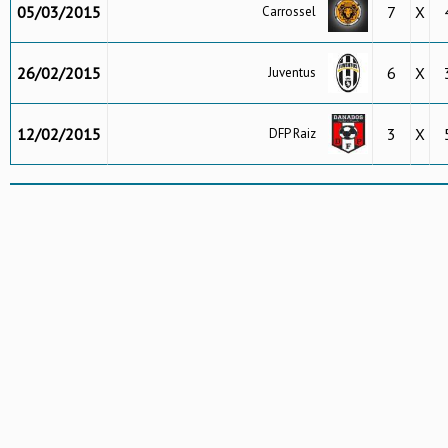
05/03/2015
7
X
Carrossel
26/02/2015
6
X
Juventus
12/02/2015
3
X
DFP Raiz