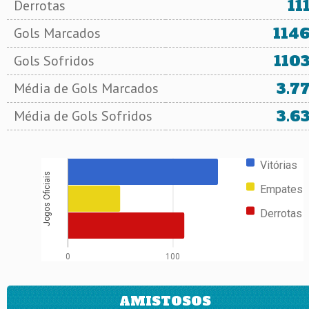
11
Derrotas
114
Gols Marcados
110
Gols Sofridos
3.7
Média de Gols Marcados
3.6
Média de Gols Sofridos
Vitórias
Jogos Oficiais
Empates
Derrotas
0
100
AMISTOSOS