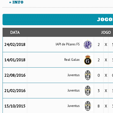
+ INFO
JOGO
DATA
JOGO
24/02/2018
2
X
IAPI de Pilares FS
14/01/2018
2
X
Real Galax
22/08/2016
0
X
Juventus
21/02/2016
3
X
Juventus
15/10/2015
8
X
Juventus