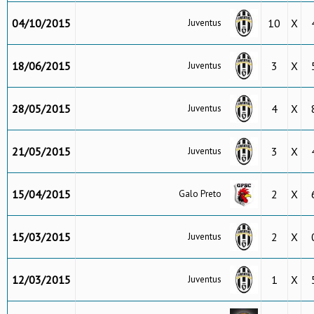
04/10/2015
10
X
Juventus
18/06/2015
3
X
Juventus
28/05/2015
4
X
Juventus
21/05/2015
3
X
Juventus
15/04/2015
2
X
Galo Preto
15/03/2015
2
X
Juventus
12/03/2015
1
X
Juventus