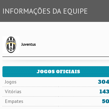
INFORMAÇÕES DA EQUIPE
Juventus
JOGOS OFICIAIS
30
Jogos
14
Vitórias
5
Empates