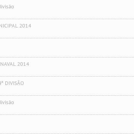
ivisão
ICIPAL 2014
NAVAL 2014
4ª DIVISÃO
ivisão