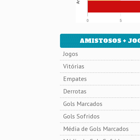
0
5
AMISTOSOS + JOG
Jogos
Vitórias
Empates
Derrotas
Gols Marcados
Gols Sofridos
Média de Gols Marcados