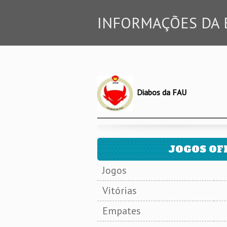
INFORMAÇÕES DA 
Diabos da FAU
JOGOS OFI
Jogos
Vitórias
Empates