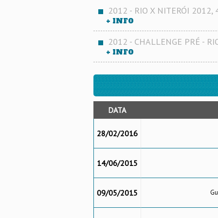
2012 - RIO X NITERÓI 2012, 4
+ INFO
2012 - CHALLENGE PRÉ - RIO
+ INFO
DATA
28/02/2016
14/06/2015
09/05/2015
Gu