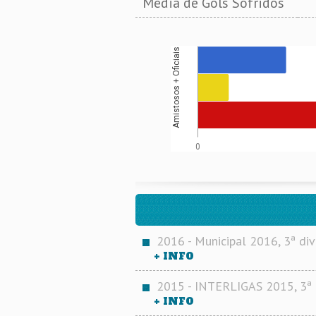
Média de Gols Sofridos
Amistosos + Oficiais
0
2016 - Municipal 2016, 3ª div
+ INFO
2015 - INTERLIGAS 2015, 3ª 
+ INFO