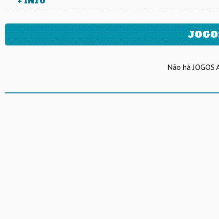
+ INFO
JOGO
Não há JOGOS 