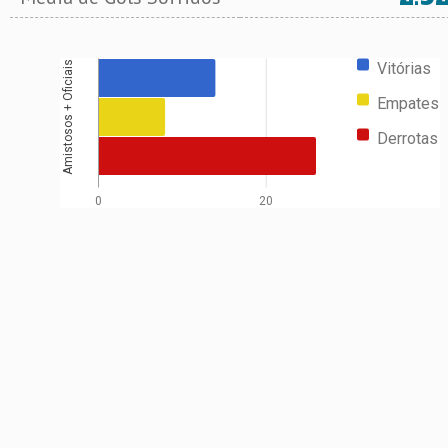
Vitórias
Amistosos + Oficiais
Empates
Derrotas
0
20