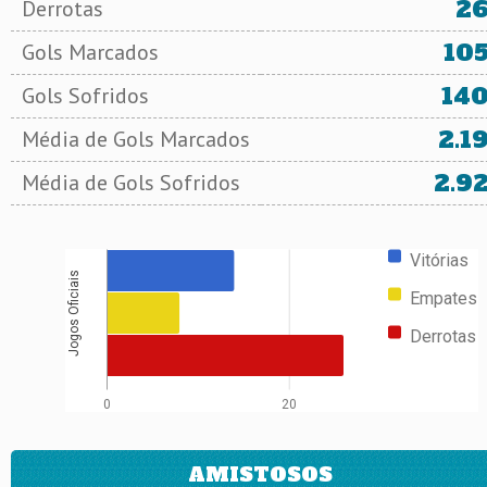
2
Derrotas
10
Gols Marcados
14
Gols Sofridos
2.1
Média de Gols Marcados
2.9
Média de Gols Sofridos
Vitórias
Jogos Oficiais
Empates
Derrotas
0
20
AMISTOSOS