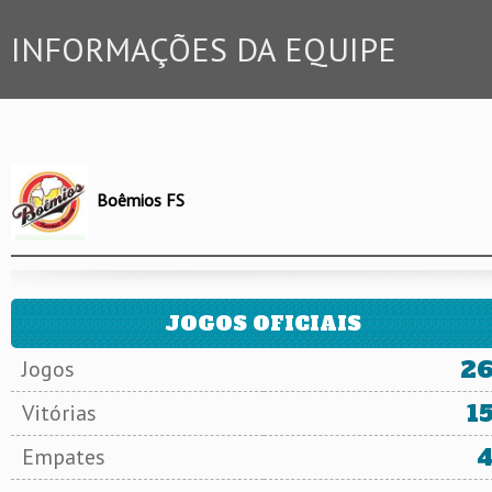
INFORMAÇÕES DA EQUIPE
Boêmios FS
JOGOS OFICIAIS
2
Jogos
1
Vitórias
Empates