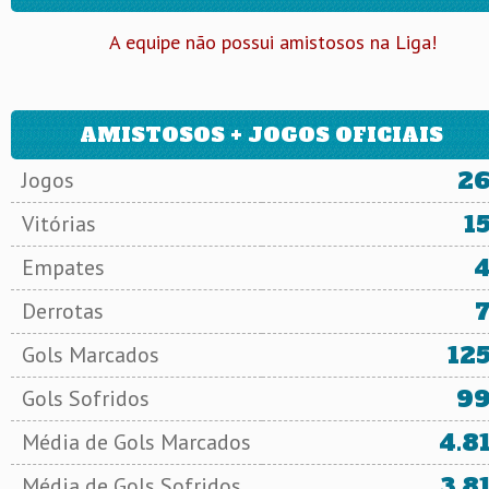
A equipe não possui amistosos na Liga!
AMISTOSOS + JOGOS OFICIAIS
2
Jogos
1
Vitórias
Empates
Derrotas
12
Gols Marcados
9
Gols Sofridos
4.8
Média de Gols Marcados
3.8
Média de Gols Sofridos