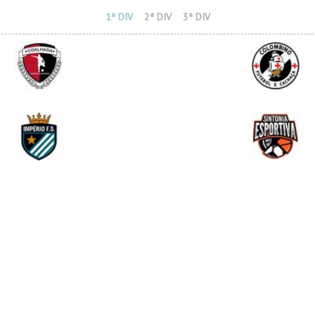
1ª DIV
2ª DIV
3ª DIV