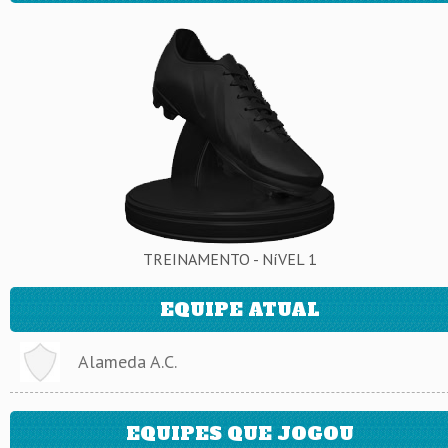
TREINAMENTO - NíVEL 1
EQUIPE ATUAL
Alameda A.C.
EQUIPES QUE JOGOU