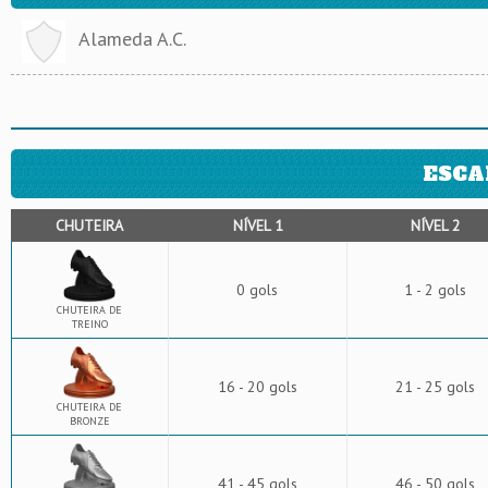
Alameda A.C.
ESCA
CHUTEIRA
NÍVEL 1
NÍVEL 2
0 gols
1 - 2 gols
CHUTEIRA DE
TREINO
16 - 20 gols
21 - 25 gols
CHUTEIRA DE
BRONZE
41 - 45 gols
46 - 50 gols