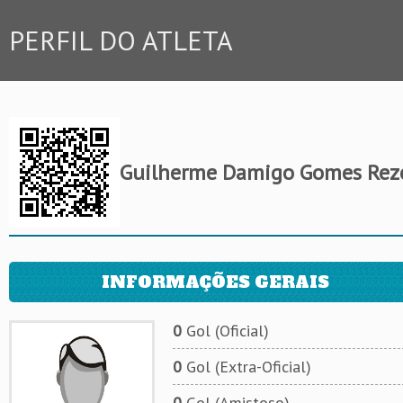
PERFIL DO ATLETA
Guilherme Damigo Gomes Rez
INFORMAÇÕES GERAIS
0
Gol (Oficial)
0
Gol (Extra-Oficial)
0
Gol (Amistoso)