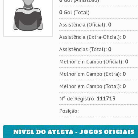
0
Gol (Total)
Assistência (Oficial):
0
Assistência (Extra-Oficial):
0
Assistências (Total):
0
Melhor em Campo (Oficial):
0
Melhor em Campo (Extra):
0
Melhor em Campo (Total):
0
Nº de Registro:
111713
Posição:
NÍVEL DO ATLETA - JOGOS OFICIAIS