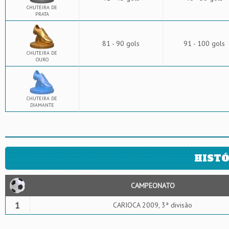
CHUTEIRA DE
PRATA
81 - 90 gols
91 - 100 gols
CHUTEIRA DE
OURO
CHUTEIRA DE
DIAMANTE
HISTÓ
CAMPEONATO
1
CARIOCA 2009, 3ª divisão