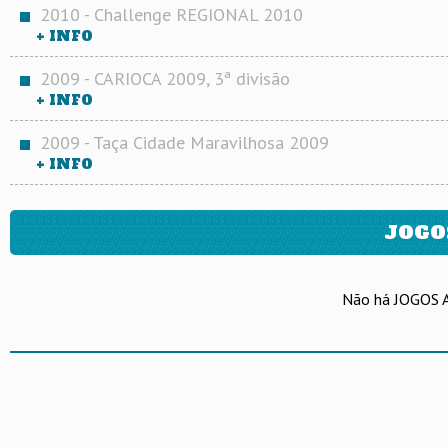
2010 - Challenge REGIONAL 2010
+ INFO
2009 - CARIOCA 2009, 3ª divisão
+ INFO
2009 - Taça Cidade Maravilhosa 2009
+ INFO
JOGO
Não há JOGOS 