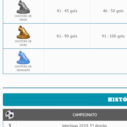
41 - 45 gols
46 - 50 gols
CHUTEIRA DE
PRATA
81 - 90 gols
91 - 100 gols
CHUTEIRA DE
OURO
CHUTEIRA DE
DIAMANTE
HISTÓ
CAMPEONATO
3
Interligas 2019, 5ª divisão