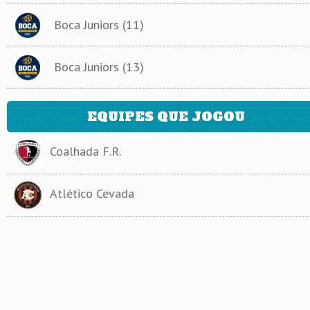
Boca Juniors (11)
Boca Juniors (13)
EQUIPES QUE JOGOU
Coalhada F.R.
Atlético Cevada