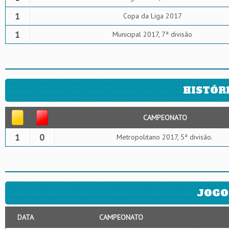
1
Copa da Liga 2017
1
Municipal 2017, 7ª divisão
HISTÓR
CAMPEONATO
1
0
Metropolitano 2017, 5ª divisão.
JOGO
DATA
CAMPEONATO