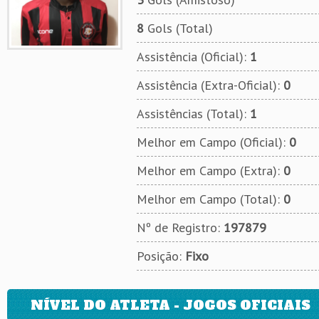
8
Gols (Total)
Assistência (Oficial):
1
Assistência (Extra-Oficial):
0
Assistências (Total):
1
Melhor em Campo (Oficial):
0
Melhor em Campo (Extra):
0
Melhor em Campo (Total):
0
Nº de Registro:
197879
Posição:
Fixo
NÍVEL DO ATLETA - JOGOS OFICIAIS