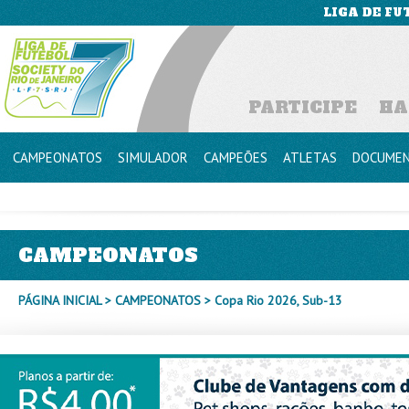
LIGA DE FU
PARTICIPE
HA
CAMPEONATOS
SIMULADOR
CAMPEÕES
ATLETAS
DOCUME
CAMPEONATOS
PÁGINA INICIAL
>
CAMPEONATOS
> Copa Rio 2026, Sub-13