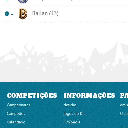
Ballan (13)
0 -
COMPETIÇÕES
INFORMAÇÕES
P
Campeonatos
Notícias
Amis
Campeões
Jogos do Dia
Club
Calendário
Fut7pédia