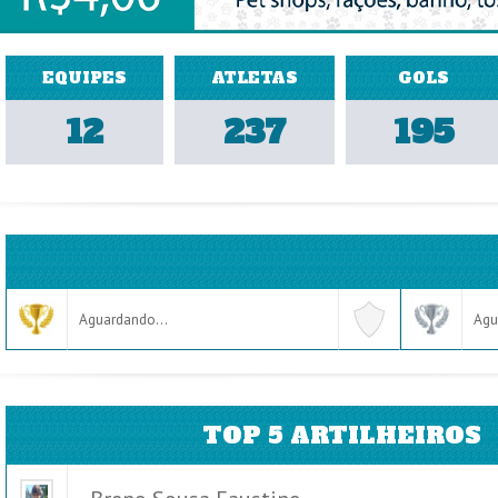
EQUIPES
ATLETAS
GOLS
12
237
195
Aguardando...
Agu
TOP 5 ARTILHEIROS