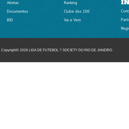
I
Atletas
Ranking
Cont
Documentos
Clube dos 100
Part
BID
Vai e Vem
Regi
Copyright© 2026 LIGA DE FUTEBOL 7 SOCIETY DO RIO DE JANEIRO.