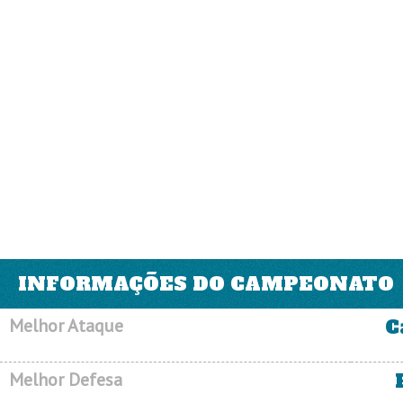
INFORMAÇÕES DO CAMPEONATO
Melhor Ataque
C
Melhor Defesa