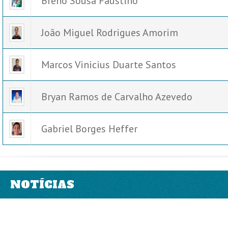
Breno Sousa Faustino
João Miguel Rodrigues Amorim
Marcos Vinicius Duarte Santos
Bryan Ramos de Carvalho Azevedo
Gabriel Borges Heffer
NOTÍCIAS