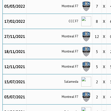
05/03/2022
7
X
Montreal F7
17/02/2022
8
X
CCC F7
27/11/2021
12
X
Montreal F7
18/11/2021
5
X
Montreal F7
12/11/2021
5
X
Montreal F7
15/07/2021
2
X
Salameda
03/07/2021
2
X
Montreal F7