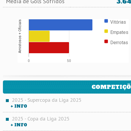
3.6
Média de Gols Sofridos
Vitórias
Amistosos + Oficiais
Empates
Derrotas
0
50
COMPETIÇÕ
2025 - Supercopa da Liga 2025
+ INFO
2025 - Copa da Liga 2025
+ INFO