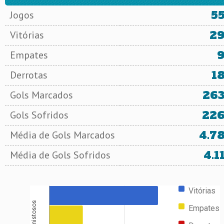
5
Jogos
2
Vitórias
Empates
1
Derrotas
26
Gols Marcados
22
Gols Sofridos
4.7
Média de Gols Marcados
4.1
Média de Gols Sofridos
Vitórias
Amistosos
Empates