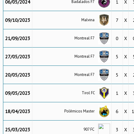
06/05/2024
1
X
Badalados F7
09/10/2023
7
X
Malvina
21/09/2023
0
X
Montreal F7
27/05/2023
5
X
Montreal F7
20/05/2023
5
X
Montreal F7
09/05/2023
1
X
Tirol FC
18/04/2023
6
X
Polêmicos Master
25/03/2023
3
X
907 FC