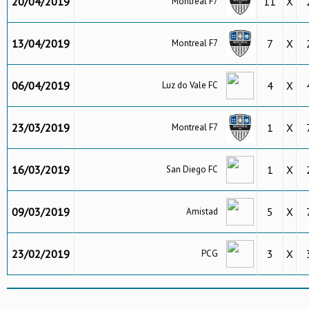
20/04/2019
11
X
Montreal F7
13/04/2019
7
X
Montreal F7
06/04/2019
4
X
Luz do Vale FC
23/03/2019
1
X
Montreal F7
16/03/2019
1
X
San Diego FC
09/03/2019
5
X
Amistad
23/02/2019
3
X
PCG