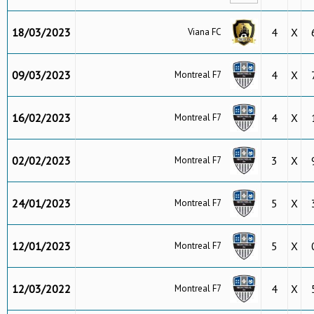
18/03/2023
4
X
Viana FC
09/03/2023
4
X
Montreal F7
16/02/2023
4
X
Montreal F7
02/02/2023
3
X
Montreal F7
24/01/2023
5
X
Montreal F7
12/01/2023
5
X
Montreal F7
12/03/2022
4
X
Montreal F7