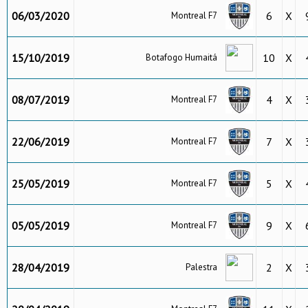
06/03/2020
6
X
Montreal F7
15/10/2019
10
X
Botafogo Humaitá
08/07/2019
4
X
Montreal F7
22/06/2019
7
X
Montreal F7
25/05/2019
5
X
Montreal F7
05/05/2019
9
X
Montreal F7
28/04/2019
2
X
Palestra