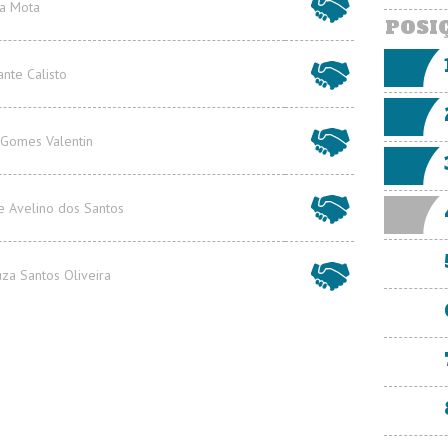
a Mota
nte Calisto
 Gomes Valentin
e Avelino dos Santos
za Santos Oliveira