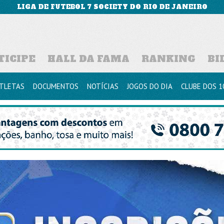
LIGA DE FUTEBOL 7 SOCIETY DO RIO DE JANEIRO
TICIPE
HALL DA FAMA
RANKING
BI
TLETAS
DOCUMENTOS
NOTÍCIAS
JOGOS DO DIA
CLUBE DOS 1