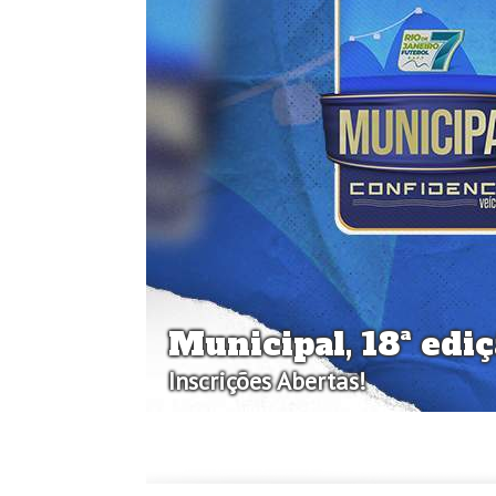
Municipal, 18ª ediç
Inscrições Abertas!