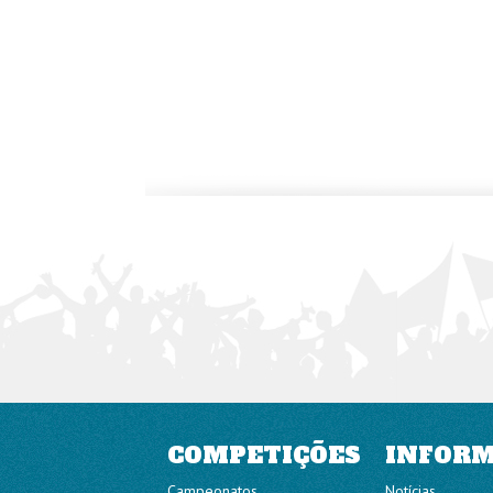
COMPETIÇÕES
INFOR
Campeonatos
Notícias