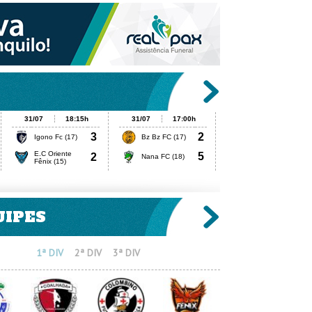
UIPES