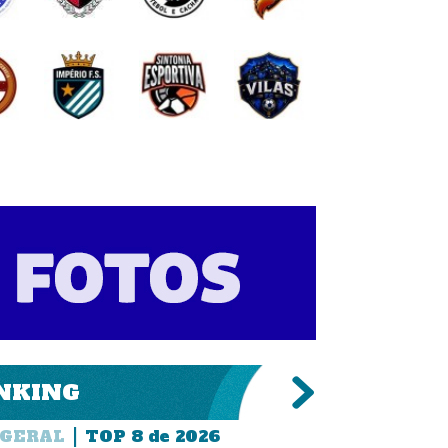
NKING